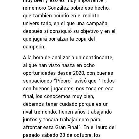
muy bien y eso es muy importante”,
rememoró González sobre ese hecho,
que también ocurrió en el recinto
universitario, en el que una campaña
después sí consiguió su objetivo y en el
que jugará por alzar la copa del
campeón.
A la hora de analizar a un contrincante,
al que han visto hasta en ocho
oportunidades desde 2020, con buenas
sensaciones “Pícoro” avisó que “Todos
son buenos jugadores, nos toca en esa
final, los conocemos muy bien,
debemos tener cuidado porque es un
rival tremendo, tienen años trabajando
juntos y tocara trabajar duro para
afrontar esta Gran Final”. En el lauro del
pasado sábado 23 de octubre, los