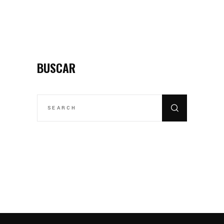
BUSCAR
SEARCH
FOR: