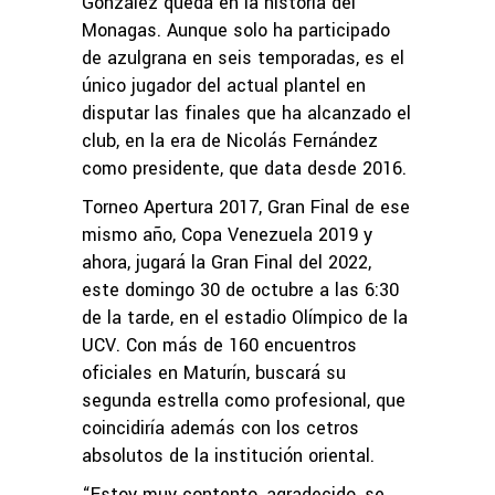
González queda en la historia del
Monagas. Aunque solo ha participado
de azulgrana en seis temporadas, es el
único jugador del actual plantel en
disputar las finales que ha alcanzado el
club, en la era de Nicolás Fernández
como presidente, que data desde 2016.
Torneo Apertura 2017, Gran Final de ese
mismo año, Copa Venezuela 2019 y
ahora, jugará la Gran Final del 2022,
este domingo 30 de octubre a las 6:30
de la tarde, en el estadio Olímpico de la
UCV. Con más de 160 encuentros
oficiales en Maturín, buscará su
segunda estrella como profesional, que
coincidiría además con los cetros
absolutos de la institución oriental.
“Estoy muy contento, agradecido, se