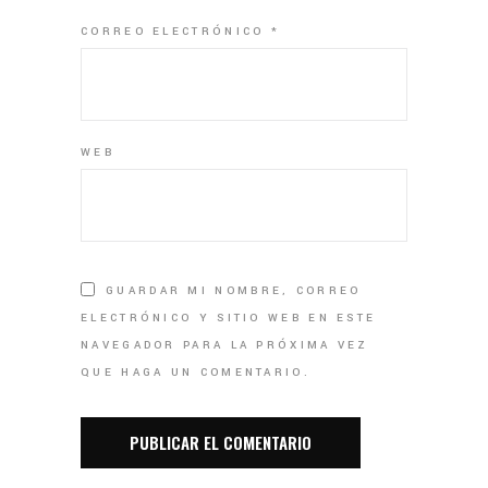
CORREO ELECTRÓNICO
*
WEB
GUARDAR MI NOMBRE, CORREO
ELECTRÓNICO Y SITIO WEB EN ESTE
NAVEGADOR PARA LA PRÓXIMA VEZ
QUE HAGA UN COMENTARIO.