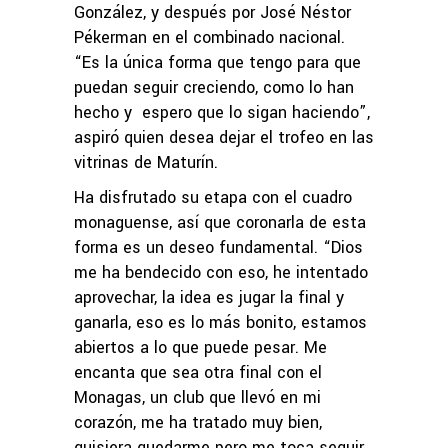
González, y después por José Néstor
Pékerman en el combinado nacional.
“Es la única forma que tengo para que
puedan seguir creciendo, como lo han
hecho y espero que lo sigan haciendo”,
aspiró quien desea dejar el trofeo en las
vitrinas de Maturín.
Ha disfrutado su etapa con el cuadro
monaguense, así que coronarla de esta
forma es un deseo fundamental. “Dios
me ha bendecido con eso, he intentado
aprovechar, la idea es jugar la final y
ganarla, eso es lo más bonito, estamos
abiertos a lo que puede pesar. Me
encanta que sea otra final con el
Monagas, un club que llevó en mi
corazón, me ha tratado muy bien,
quisiera quedarme pero me toca seguir