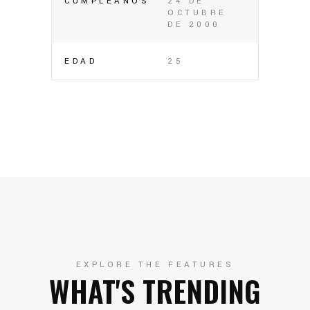
CUMPLEAÑOS
24 DE
OCTUBRE
DE 2000
EDAD
25
EXPLORE THE FEATURES
WHAT'S TRENDING