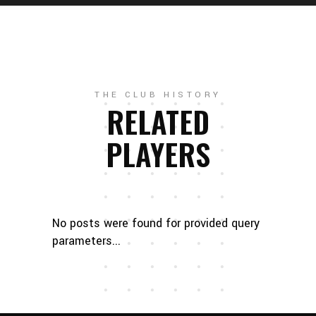
THE CLUB HISTORY
RELATED
PLAYERS
No posts were found for provided query
parameters...