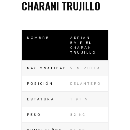
CHARANI TRUJILLO
NOMBRE
ADRIÁN
EMIR EL
CHARANI
TRUJILLO
NACIONALIDAD
VENEZUELA
POSICIÓN
DELANTERO
ESTATURA
1.91 M
PESO
82 KG