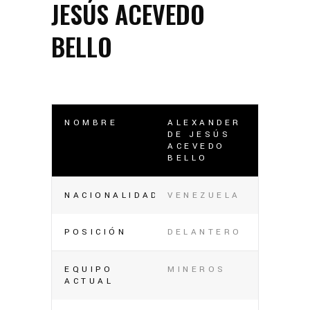
JESÚS ACEVEDO
BELLO
NOMBRE
ALEXANDER
DE JESÚS
ACEVEDO
BELLO
NACIONALIDAD
VENEZUELA
POSICIÓN
DELANTERO
EQUIPO
MINEROS
ACTUAL