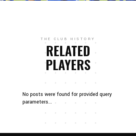
THE CLUB HISTORY
RELATED
PLAYERS
No posts were found for provided query
parameters...