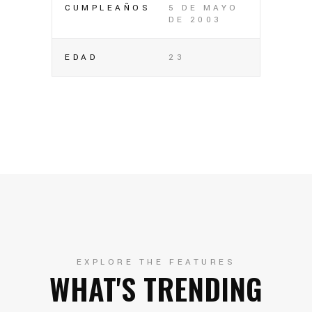
CUMPLEAÑOS
5 DE MAYO
DE 2003
EDAD
23
EXPLORE THE FEATURES
WHAT'S TRENDING