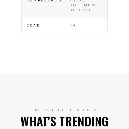
CUMPLEAÑOS
19 DE
DICIEMBRE
DE 1991
EDAD
34
EXPLORE THE FEATURES
WHAT'S TRENDING