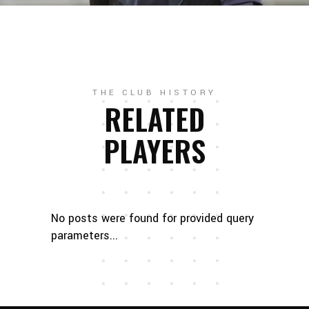
THE CLUB HISTORY
RELATED
PLAYERS
No posts were found for provided query
parameters...