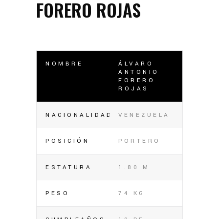
FORERO ROJAS
NOMBRE
ÁLVARO
ANTONIO
FORERO
ROJAS
NACIONALIDAD
VENEZUELA
POSICIÓN
PORTERO
ESTATURA
1.80 M
PESO
74 KG