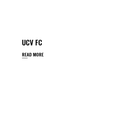
UCV FC
READ MORE