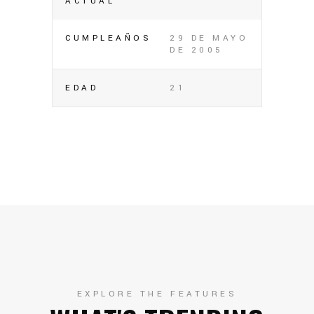
ACTUAL
CUMPLEAÑOS
29 DE MAYO
DE 2005
EDAD
21
EXPLORE THE FEATURES