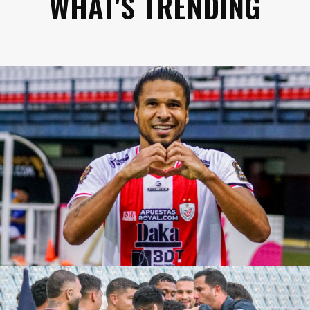
WHAT'S TRENDING