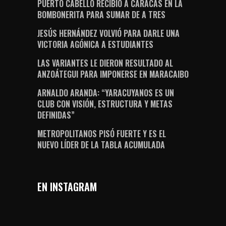
PUERTO CABELLO RECIBIÓ A CARACAS EN LA
BOMBONERITA PARA SUMAR DE A TRES
JESÚS HERNÁNDEZ VOLVIÓ PARA DARLE UNA
VICTORIA AGÓNICA A ESTUDIANTES
LAS VARIANTES LE DIERON RESULTADO AL
ANZOÁTEGUI PARA IMPONERSE EN MARACAIBO
ARNALDO ARANDA: “YARACUYANOS ES UN
CLUB CON VISIÓN, ESTRUCTURA Y METAS
DEFINIDAS”
METROPOLITANOS PISÓ FUERTE Y ES EL
NUEVO LÍDER DE LA TABLA ACUMULADA
EN INSTAGRAM