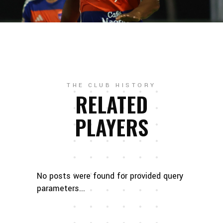
THE CLUB HISTORY
RELATED
PLAYERS
No posts were found for provided query
parameters...