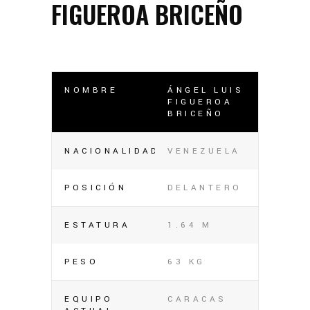
FIGUEROA BRICEÑO
NOMBRE
ÁNGEL LUIS
FIGUEROA
BRICEÑO
NACIONALIDAD
VENEZUELA
POSICIÓN
DELANTERO
ESTATURA
1.64 M
PESO
63 KG
EQUIPO
CARACAS