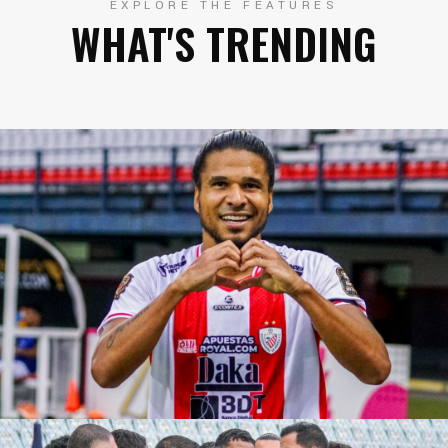
EXPLORE THE FEATURES
WHAT'S TRENDING