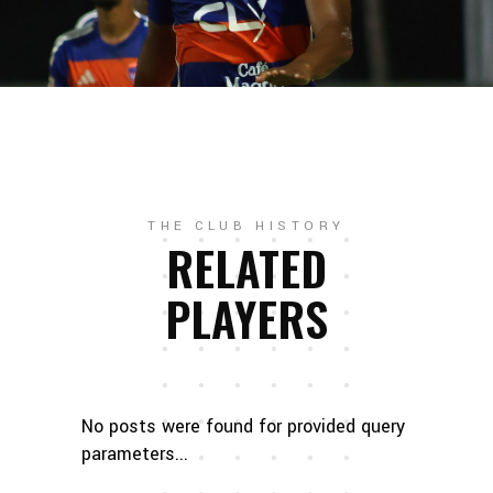
THE CLUB HISTORY
RELATED
PLAYERS
No posts were found for provided query
parameters...