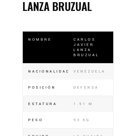
LANZA BRUZUAL
NOMBRE
CARLOS
JAVIER
LANZA
BRUZUAL
NACIONALIDAD
VENEZUELA
POSICIÓN
DEFENSA
ESTATURA
1.91 M
PESO
93 KG