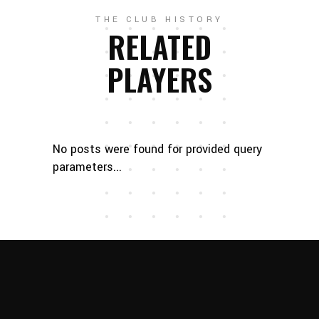
THE CLUB HISTORY
RELATED
PLAYERS
No posts were found for provided query
parameters...