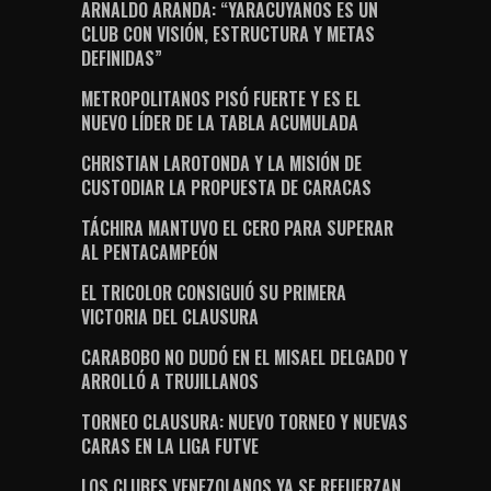
ARNALDO ARANDA: “YARACUYANOS ES UN
CLUB CON VISIÓN, ESTRUCTURA Y METAS
DEFINIDAS”
METROPOLITANOS PISÓ FUERTE Y ES EL
NUEVO LÍDER DE LA TABLA ACUMULADA
CHRISTIAN LAROTONDA Y LA MISIÓN DE
CUSTODIAR LA PROPUESTA DE CARACAS
TÁCHIRA MANTUVO EL CERO PARA SUPERAR
AL PENTACAMPEÓN
EL TRICOLOR CONSIGUIÓ SU PRIMERA
VICTORIA DEL CLAUSURA
CARABOBO NO DUDÓ EN EL MISAEL DELGADO Y
ARROLLÓ A TRUJILLANOS
TORNEO CLAUSURA: NUEVO TORNEO Y NUEVAS
CARAS EN LA LIGA FUTVE
LOS CLUBES VENEZOLANOS YA SE REFUERZAN