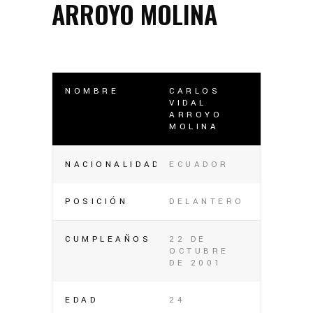
ARROYO MOLINA
NOMBRE
CARLOS
VIDAL
ARROYO
MOLINA
NACIONALIDAD
ECUADOR
POSICIÓN
DELANTERO
CUMPLEAÑOS
22 DE
OCTUBRE
DE 2001
EDAD
24