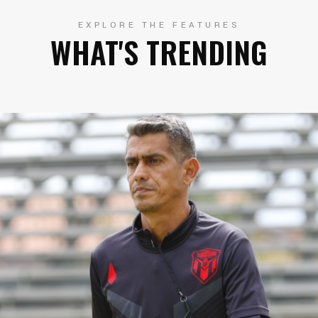
EXPLORE THE FEATURES
WHAT'S TRENDING