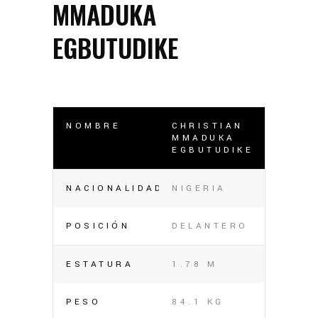
MMADUKA
EGBUTUDIKE
NOMBRE
CHRISTIAN
MMADUKA
EGBUTUDIKE
NACIONALIDAD
NIGERIA
POSICIÓN
DELANTERO
ESTATURA
1.78 M
PESO
84.1 KG