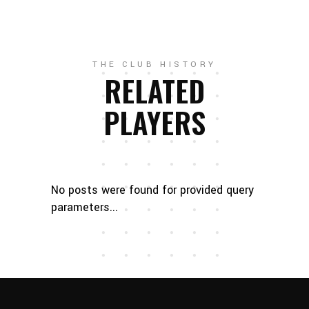
THE CLUB HISTORY
RELATED
PLAYERS
No posts were found for provided query
parameters...