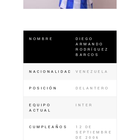
NOMBRE
DIEGO
ARMANDO
RODRÍGUEZ
BARCOS
NACIONALIDAD
VENEZUELA
POSICIÓN
DELANTERO
EQUIPO
INTER
ACTUAL
CUMPLEAÑOS
12 DE
SEPTIEMBRE
DE 2006