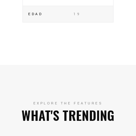
EDAD
19
EXPLORE THE FEATURES
WHAT'S TRENDING