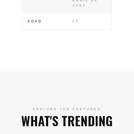
ABRIL DE
2001
EDAD
25
EXPLORE THE FEATURES
WHAT'S TRENDING