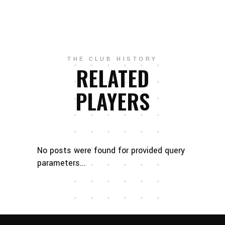
THE CLUB HISTORY
RELATED
PLAYERS
No posts were found for provided query
parameters...