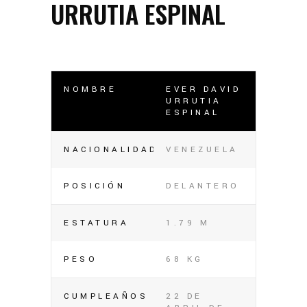
URRUTIA ESPINAL
NOMBRE
EVER DAVID
URRUTIA
ESPINAL
NACIONALIDAD
VENEZUELA
POSICIÓN
DELANTERO
ESTATURA
1.79 M
PESO
68 KG
CUMPLEAÑOS
22 DE