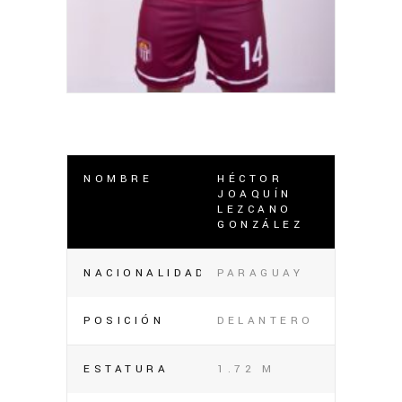
NOMBRE
HÉCTOR
JOAQUÍN
LEZCANO
GONZÁLEZ
NACIONALIDAD
PARAGUAY
POSICIÓN
DELANTERO
ESTATURA
1.72 M