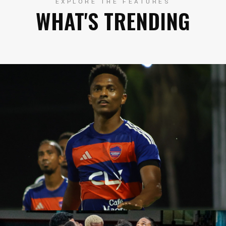
EXPLORE THE FEATURES
WHAT'S TRENDING