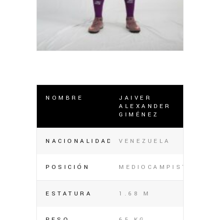
NOMBRE
JAIVER
ALEXANDER
GIMÉNEZ
NACIONALIDAD
VENEZUELA
POSICIÓN
MEDIOCAMPISTA
ESTATURA
1.68 M
PESO
65 KG