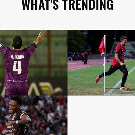
WHAT'S TRENDING