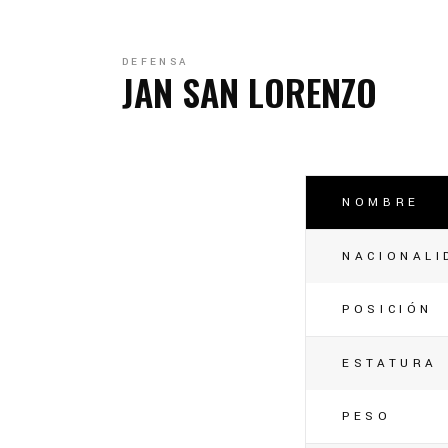
C
C
DEFENSA
JAN SAN LORENZO
NOMBRE
NACIONALI
POSICIÓN
ESTATURA
PESO