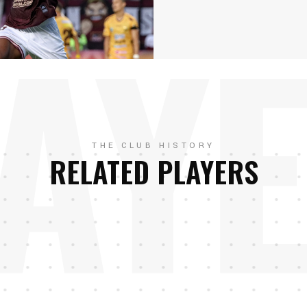
AY
THE CLUB HISTORY
RELATED PLAYERS