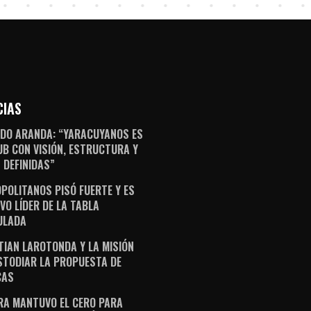
CIAS
DO ARANDA: “YARACUYANOS ES
UB CON VISIÓN, ESTRUCTURA Y
 DEFINIDAS”
POLITANOS PISÓ FUERTE Y ES
VO LÍDER DE LA TABLA
ULADA
TIAN LAROTONDA Y LA MISIÓN
STODIAR LA PROPUESTA DE
CAS
RA MANTUVO EL CERO PARA