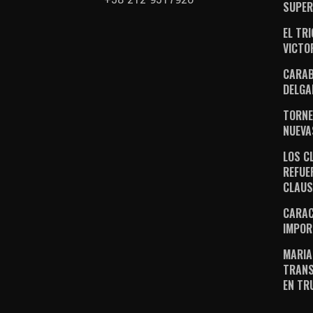
SUPER
EL TR
VICTO
CARAB
DELGA
TORNE
NUEVA
LOS C
REFUE
CLAU
CARAC
IMPOR
MARIA
TRANS
EN TR