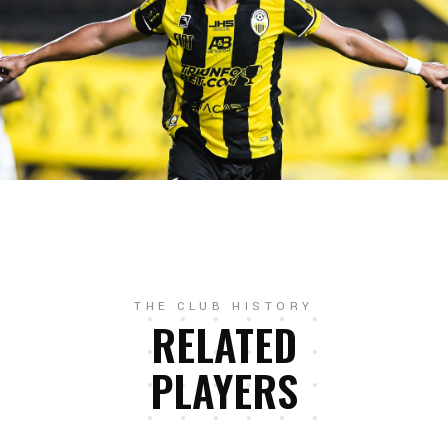
THE CLUB HISTORY
RELATED
PLAYERS