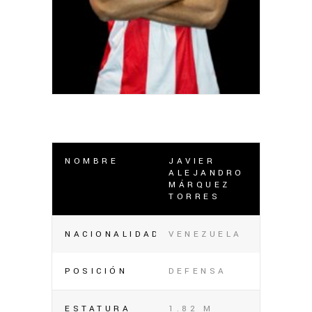
NOMBRE
JAVIER
ALEJANDRO
MÁRQUEZ
TORRES
NACIONALIDAD
VENEZUELA
POSICIÓN
DEFENSA
ESTATURA
1.82 M