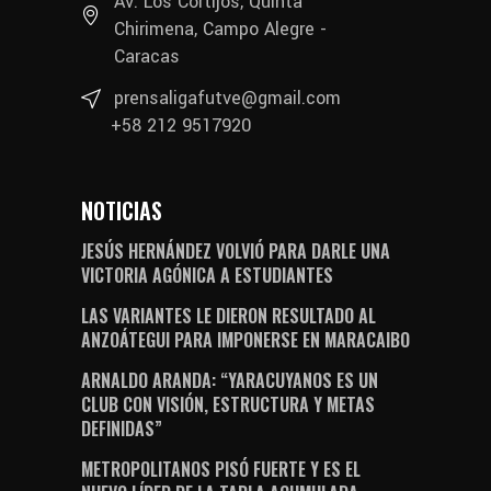
Av. Los Cortijos, Quinta
Chirimena, Campo Alegre -
Caracas
prensaligafutve@gmail.com
+58 212 9517920
NOTICIAS
JESÚS HERNÁNDEZ VOLVIÓ PARA DARLE UNA
VICTORIA AGÓNICA A ESTUDIANTES
LAS VARIANTES LE DIERON RESULTADO AL
ANZOÁTEGUI PARA IMPONERSE EN MARACAIBO
ARNALDO ARANDA: “YARACUYANOS ES UN
CLUB CON VISIÓN, ESTRUCTURA Y METAS
DEFINIDAS”
METROPOLITANOS PISÓ FUERTE Y ES EL