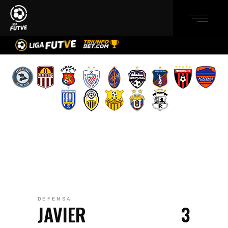
DEFENSA
JAVIER
3