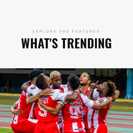
EXPLORE THE FEATURES
WHAT'S TRENDING