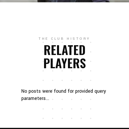
THE CLUB HISTORY
RELATED
PLAYERS
No posts were found for provided query
parameters...