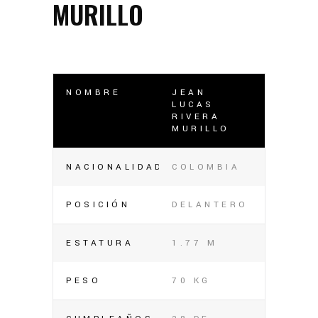
MURILLO
NOMBRE
JEAN
LUCAS
RIVERA
MURILLO
NACIONALIDAD
COLOMBIA
POSICIÓN
DELANTERO
ESTATURA
1.77 M
PESO
70 KG