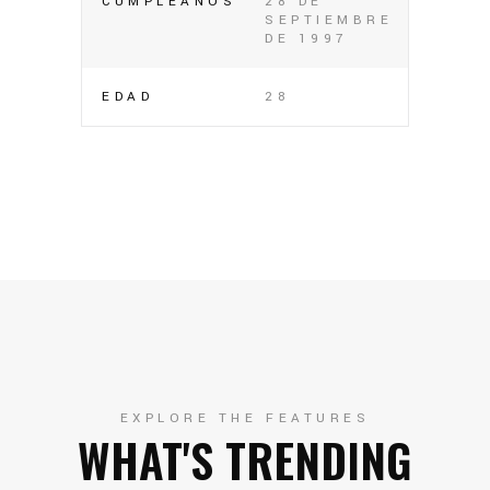
CUMPLEAÑOS
28 DE
SEPTIEMBRE
DE 1997
EDAD
28
EXPLORE THE FEATURES
WHAT'S TRENDING