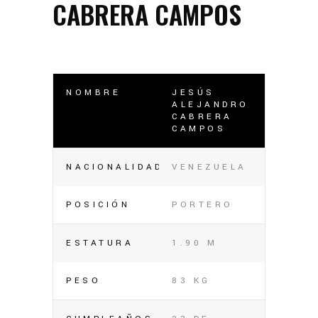
CABRERA CAMPOS
NOMBRE
JESÚS
ALEJANDRO
CABRERA
CAMPOS
NACIONALIDAD
VENEZUELA
POSICIÓN
PORTERO
ESTATURA
1.90 M
PESO
83 KG