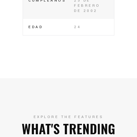
CUMPLEAÑOS
23 DE
FEBRERO
DE 2002
EDAD
24
EXPLORE THE FEATURES
WHAT'S TRENDING