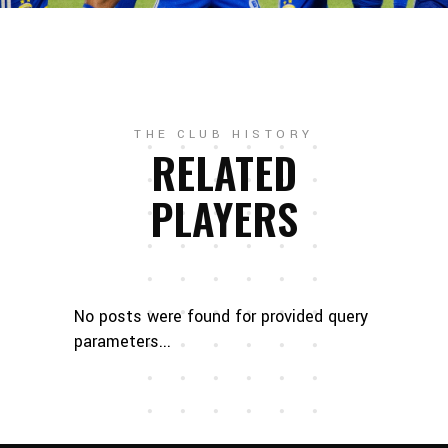
THE CLUB HISTORY
RELATED
PLAYERS
No posts were found for provided query
parameters...