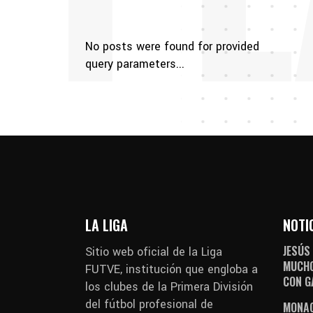
No posts were found for provided
query parameters...
LA LIGA
NOTI
JESÚS
Sitio web oficial de la Liga
MUCHO
FUTVE, institución que engloba a
CON G
los clubes de la Primera División
del fútbol profesional de
MONAG