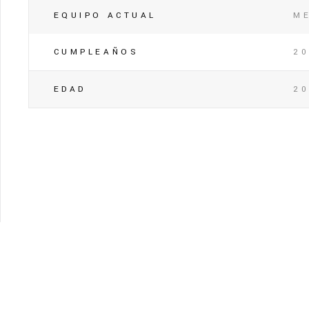
EQUIPO ACTUAL
M
CUMPLEAÑOS
20
EDAD
2