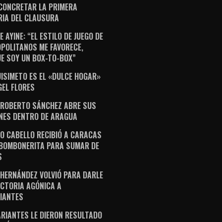
CONCRETAR LA PRIMERA
RIA DEL CLAUSURA
 AYINE: “EL ESTILO DE JUEGO DE
POLITANOS ME FAVORECE,
E SOY UN BOX-TO-BOX”
ISIMETO ES EL «DULCE HOGAR»
GEL FLORES
 ROBERTO SÁNCHEZ ABRE SUS
NES DENTRO DE ARAGUA
O CABELLO RECIBIÓ A CARACAS
 BOMBONERITA PARA SUMAR DE
S
 HERNÁNDEZ VOLVIÓ PARA DARLE
ICTORIA AGÓNICA A
IANTES
ARIANTES LE DIERON RESULTADO