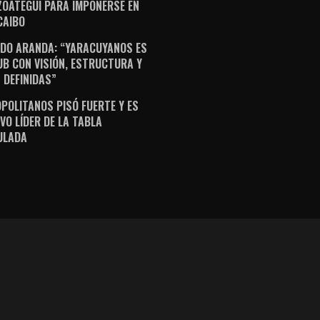
ZOÁTEGUI PARA IMPONERSE EN
AIBO
DO ARANDA: “YARACUYANOS ES
UB CON VISIÓN, ESTRUCTURA Y
 DEFINIDAS”
POLITANOS PISÓ FUERTE Y ES
VO LÍDER DE LA TABLA
ULADA