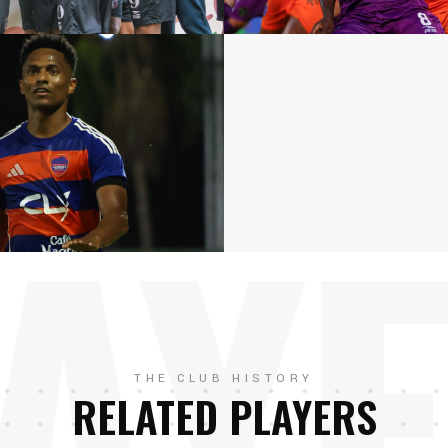
AY
THE CLUB HISTORY
RELATED PLAYERS