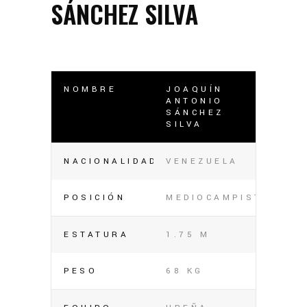
SÁNCHEZ SILVA
NOMBRE
JOAQUÍN
ANTONIO
SÁNCHEZ
SILVA
NACIONALIDAD
VENEZUELA
POSICIÓN
MEDIOCAMPISTA
ESTATURA
1.75 M
PESO
68 KG