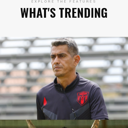
EXPLORE THE FEATURES
WHAT'S TRENDING