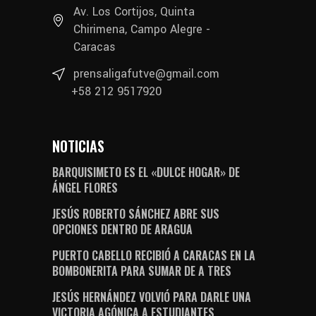
Av. Los Cortijos, Quinta
Chirimena, Campo Alegre -
Caracas
prensaligafutve@gmail.com
+58 212 9517920
NOTICIAS
BARQUISIMETO ES EL «DULCE HOGAR» DE
ÁNGEL FLORES
JESÚS ROBERTO SÁNCHEZ ABRE SUS
OPCIONES DENTRO DE ARAGUA
PUERTO CABELLO RECIBIÓ A CARACAS EN LA
BOMBONERITA PARA SUMAR DE A TRES
JESÚS HERNÁNDEZ VOLVIÓ PARA DARLE UNA
VICTORIA AGÓNICA A ESTUDIANTES