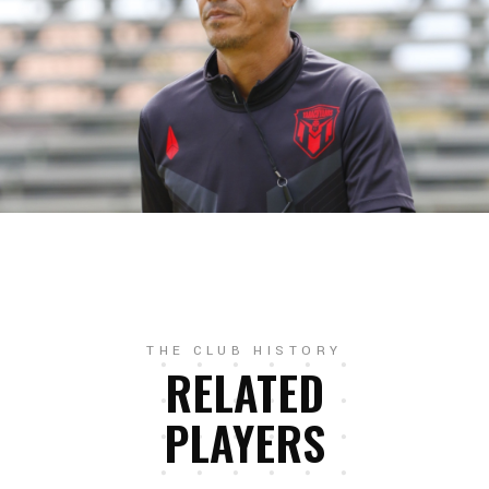
THE CLUB HISTORY
RELATED
PLAYERS