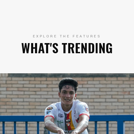
EXPLORE THE FEATURES
WHAT'S TRENDING