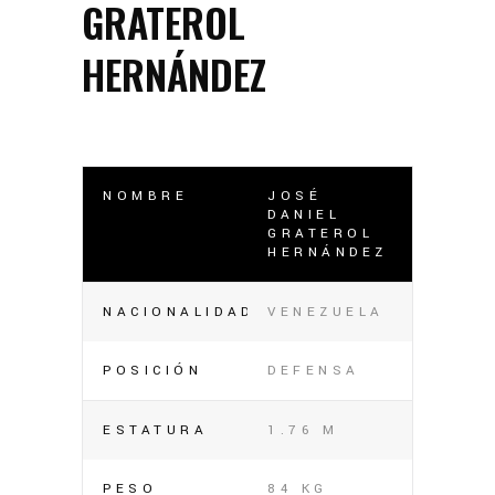
GRATEROL
HERNÁNDEZ
NOMBRE
JOSÉ
DANIEL
GRATEROL
HERNÁNDEZ
NACIONALIDAD
VENEZUELA
POSICIÓN
DEFENSA
ESTATURA
1.76 M
PESO
84 KG