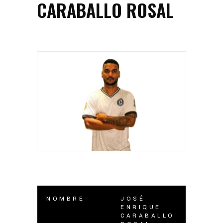
CARABALLO ROSAL
NOMBRE
JOSÉ
ENRIQUE
CARABALLO