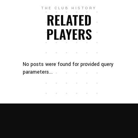
THE CLUB HISTORY
RELATED
PLAYERS
No posts were found for provided query
parameters...