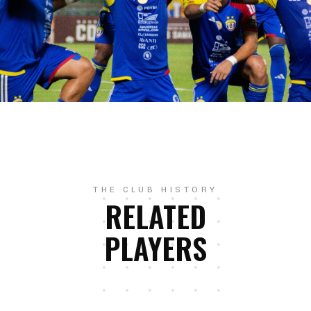
THE CLUB HISTORY
RELATED
PLAYERS