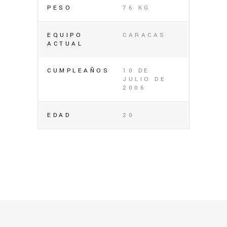
PESO
76 KG
EQUIPO
CARACAS
ACTUAL
CUMPLEAÑOS
10 DE
JULIO DE
2006
EDAD
20