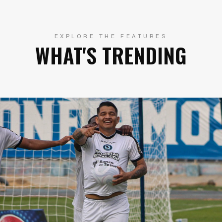
EXPLORE THE FEATURES
WHAT'S TRENDING