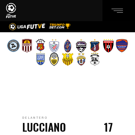
DELANTERO
LUCCIANO
17