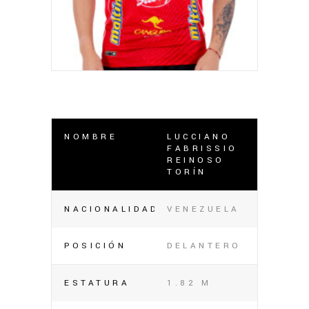
NOMBRE
LUCCIANO
FABRISSIO
REINOSO
TORÍN
NACIONALIDAD
VENEZUELA
POSICIÓN
DELANTERO
ESTATURA
1.82 M