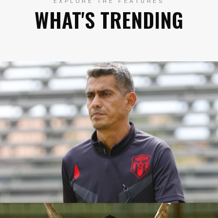
EXPLORE THE FEATURES
WHAT'S TRENDING