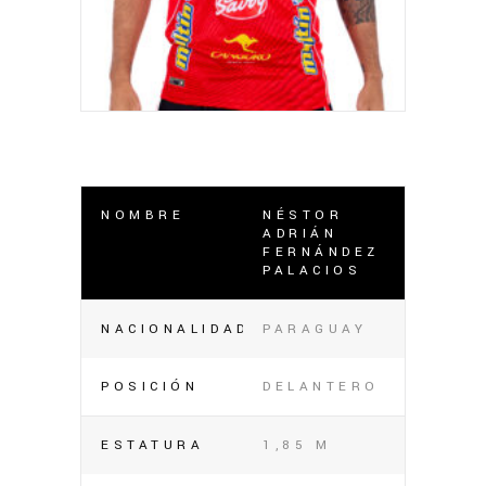
NOMBRE
NÉSTOR
ADRIÁN
FERNÁNDEZ
PALACIOS
NACIONALIDAD
PARAGUAY
POSICIÓN
DELANTERO
ESTATURA
1,85 M