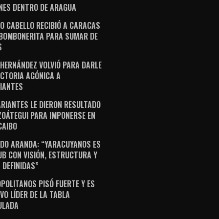
NES DENTRO DE ARAGUA
O CABELLO RECIBIÓ A CARACAS
 BOMBONERITA PARA SUMAR DE
S
 HERNÁNDEZ VOLVIÓ PARA DARLE
ICTORIA AGÓNICA A
IANTES
ARIANTES LE DIERON RESULTADO
ZOÁTEGUI PARA IMPONERSE EN
AIBO
DO ARANDA: “YARACUYANOS ES
UB CON VISIÓN, ESTRUCTURA Y
 DEFINIDAS”
POLITANOS PISÓ FUERTE Y ES
VO LÍDER DE LA TABLA
ULADA