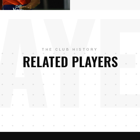
AY
THE CLUB HISTORY
RELATED PLAYERS