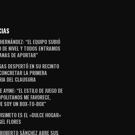
CIAS
 HERNÁNDEZ: “EL EQUIPO SUBIÓ
 DE NIVEL Y TODOS ENTRAMOS
ANAS DE APORTAR”
AS DESPERTÓ EN SU RECINTO
CONCRETAR LA PRIMERA
RIA DEL CLAUSURA
 AYINE: “EL ESTILO DE JUEGO DE
POLITANOS ME FAVORECE,
E SOY UN BOX-TO-BOX”
ISIMETO ES EL «DULCE HOGAR»
GEL FLORES
 ROBERTO SÁNCHEZ ABRE SUS