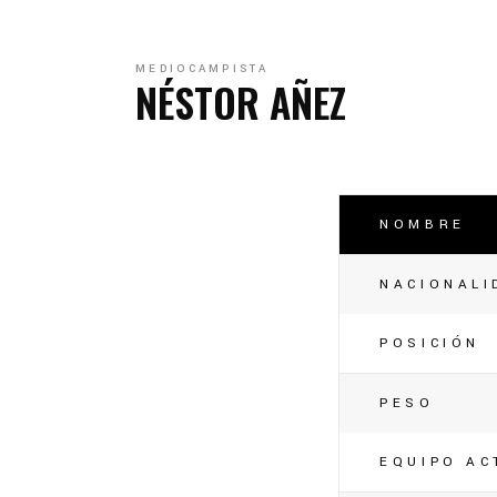
C
C
MEDIOCAMPISTA
NÉSTOR AÑEZ
NOMBRE
NACIONALI
POSICIÓN
PESO
EQUIPO AC