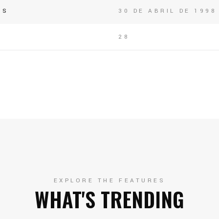
OS
30 DE ABRIL DE 1998
28
EXPLORE THE FEATURES
WHAT'S TRENDING