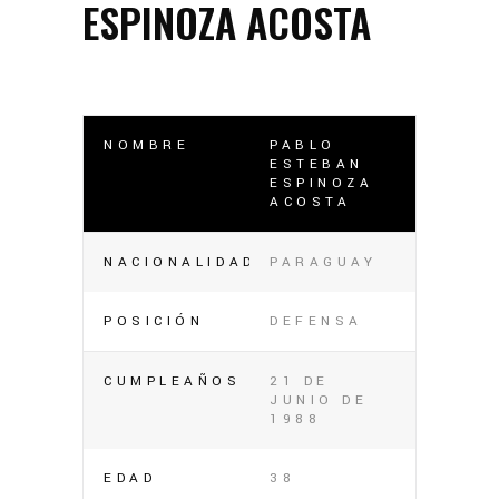
ESPINOZA ACOSTA
NOMBRE
PABLO
ESTEBAN
ESPINOZA
ACOSTA
NACIONALIDAD
PARAGUAY
POSICIÓN
DEFENSA
CUMPLEAÑOS
21 DE
JUNIO DE
1988
EDAD
38