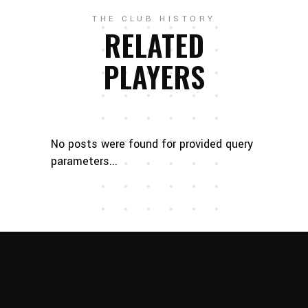
THE CLUB HISTORY
RELATED
PLAYERS
No posts were found for provided query
parameters...