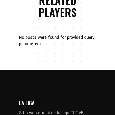
RELATED
PLAYERS
No posts were found for provided query
parameters...
LA LIGA
Sitio web oficial de la Liga FUTVE,