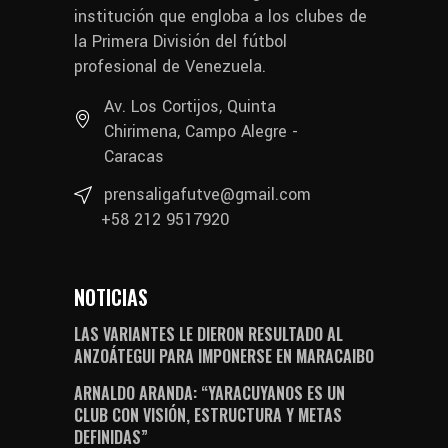
institución que engloba a los clubes de
la Primera División del fútbol
profesional de Venezuela.
Av. Los Cortijos, Quinta
Chirimena, Campo Alegre -
Caracas
prensaligafutve@gmail.com
+58 212 9517920
NOTICIAS
LAS VARIANTES LE DIERON RESULTADO AL
ANZOÁTEGUI PARA IMPONERSE EN MARACAIBO
ARNALDO ARANDA: “YARACUYANOS ES UN
CLUB CON VISIÓN, ESTRUCTURA Y METAS
DEFINIDAS”