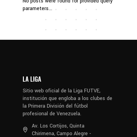
No posts were found for provided query
parameters...
LA LIGA
Sitio web oficial de la Liga FUTVE,
institución que engloba a los clubes de
la Primera División del fútbol
profesional de Venezuela.
Av. Los Cortijos, Quinta
Chirimena, Campo Alegre -