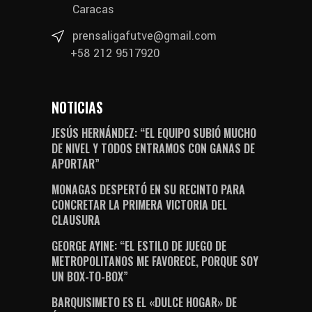
Caracas
prensaligafutve@gmail.com
+58 212 9517920
NOTICIAS
JESÚS HERNÁNDEZ: “EL EQUIPO SUBIÓ MUCHO
DE NIVEL Y TODOS ENTRAMOS CON GANAS DE
APORTAR”
MONAGAS DESPERTÓ EN SU RECINTO PARA
CONCRETAR LA PRIMERA VICTORIA DEL
CLAUSURA
GEORGE AYINE: “EL ESTILO DE JUEGO DE
METROPOLITANOS ME FAVORECE, PORQUE SOY
UN BOX-TO-BOX”
BARQUISIMETO ES EL «DULCE HOGAR» DE