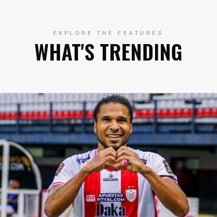
EXPLORE THE FEATURES
WHAT'S TRENDING