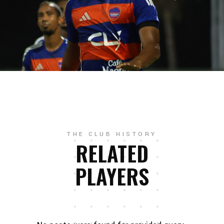
THE CLUB HISTORY
RELATED
PLAYERS