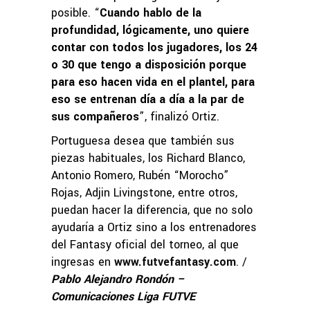
posible. “
Cuando hablo de la
profundidad, lógicamente, uno quiere
contar con todos los jugadores, los 24
o 30 que tengo a disposición porque
para eso hacen vida en el plantel, para
eso se entrenan día a día a la par de
sus compañeros
”, finalizó Ortiz.
Portuguesa desea que también sus
piezas habituales, los Richard Blanco,
Antonio Romero, Rubén “Morocho”
Rojas, Adjin Livingstone, entre otros,
puedan hacer la diferencia, que no solo
ayudaría a Ortiz sino a los entrenadores
del Fantasy oficial del torneo, al que
ingresas en
www.futvefantasy.com
. /
Pablo Alejandro Rondón –
Comunicaciones Liga FUTVE