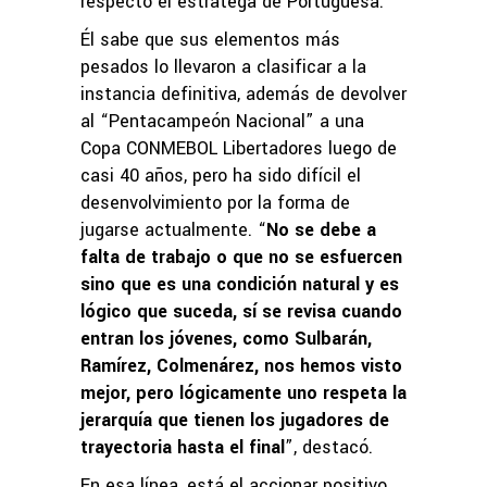
respecto el estratega de Portuguesa.
Él sabe que sus elementos más
pesados lo llevaron a clasificar a la
instancia definitiva, además de devolver
al “Pentacampeón Nacional” a una
Copa CONMEBOL Libertadores luego de
casi 40 años, pero ha sido difícil el
desenvolvimiento por la forma de
jugarse actualmente. “
No se debe a
falta de trabajo o que no se esfuercen
sino que es una condición natural y es
lógico que suceda, sí se revisa cuando
entran los jóvenes, como Sulbarán,
Ramírez, Colmenárez, nos hemos visto
mejor, pero lógicamente uno respeta la
jerarquía que tienen los jugadores de
trayectoria hasta el final
”, destacó.
En esa línea, está el accionar positivo