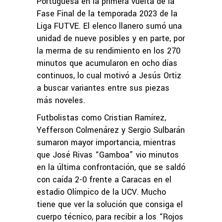
Portuguesa en la primera vuelta de la
Fase Final de la temporada 2023 de la
Liga FUTVE. El elenco llanero sumó una
unidad de nueve posibles y en parte, por
la merma de su rendimiento en los 270
minutos que acumularon en ocho días
continuos, lo cual motivó a Jesús Ortiz
a buscar variantes entre sus piezas
más noveles.
Futbolistas como Cristian Ramírez,
Yefferson Colmenárez y Sergio Sulbarán
sumaron mayor importancia, mientras
que José Rivas “Gamboa” vio minutos
en la última confrontación, que se saldó
con caída 2-0 frente a Caracas en el
estadio Olímpico de la UCV. Mucho
tiene que ver la solución que consiga el
cuerpo técnico, para recibir a los “Rojos