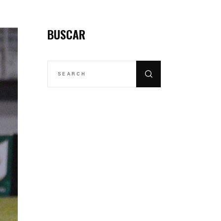
BUSCAR
SEARCH
FOR: