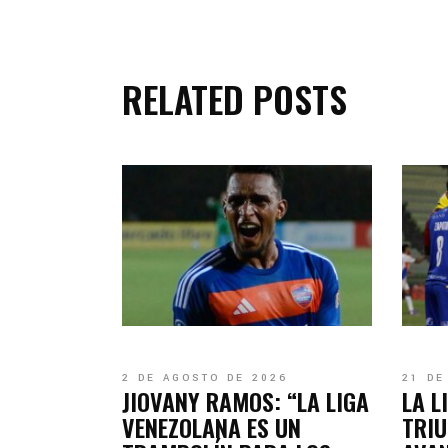
RELATED POSTS
2 DE AGOSTO DE 2026
21 DE
JIOVANY RAMOS: “LA LIGA
LA L
VENEZOLANA ES UN
TRI