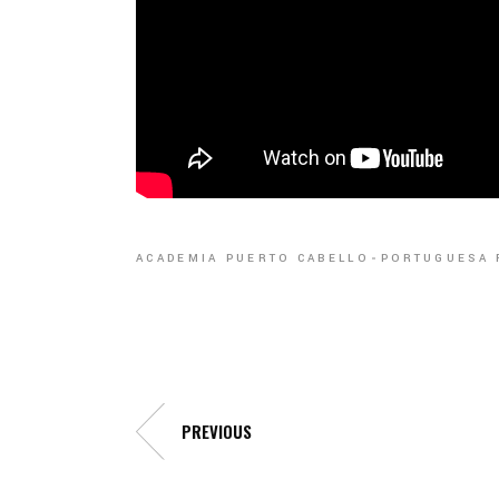
ACADEMIA PUERTO CABELLO
PORTUGUESA 
PREVIOUS