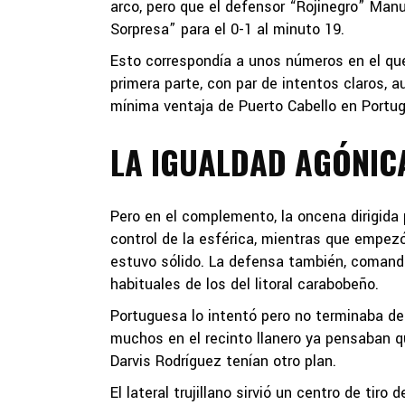
arco, pero que el defensor “Rojinegro” Man
Sorpresa” para el 0-1 al minuto 19.
Esto correspondía a unos números en el que
primera parte, con par de intentos claros, a
mínima ventaja de Puerto Cabello en Portug
LA IGUALDAD AGÓNIC
Pero en el complemento, la oncena dirigida
control de la esférica, mientras que empez
estuvo sólido. La defensa también, comanda
habituales de los del litoral carabobeño.
Portuguesa lo intentó pero no terminaba de 
muchos en el recinto llanero ya pensaban q
Darvis Rodríguez tenían otro plan.
El lateral trujillano sirvió un centro de tir