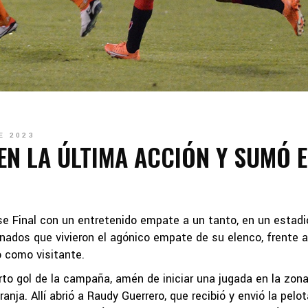
E 2023
N LA ÚLTIMA ACCIÓN Y SUMÓ 
se Final con un entretenido empate a un tanto, en un estadi
onados que vivieron el agónico empate de su elenco, frente a
o como visitante.
to gol de la campaña, amén de iniciar una jugada en la zon
nja. Allí abrió a Raudy Guerrero, que recibió y envió la pelot