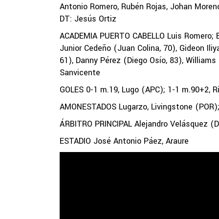
Antonio Romero, Rubén Rojas, Johan Moreno
DT: Jesús Ortiz
ACADEMIA PUERTO CABELLO Luis Romero; Edua
Junior Cedeño (Juan Colina, 70), Gideon Ili
61), Danny Pérez (Diego Osío, 83), Williams
Sanvicente
GOLES 0-1 m.19, Lugo (APC); 1-1 m.90+2, R
AMONESTADOS Lugarzo, Livingstone (POR); Fe
ÁRBITRO PRINCIPAL Alejandro Velásquez (Di
ESTADIO José Antonio Páez, Araure