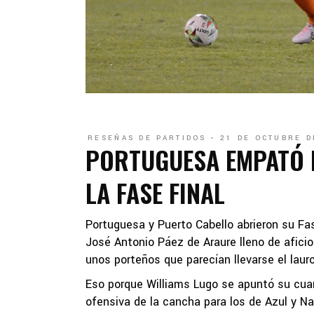
RESEÑAS DE PARTIDOS
21 DE OCTUBRE D
PORTUGUESA EMPATÓ E
LA FASE FINAL
Portuguesa y Puerto Cabello abrieron su Fa
José Antonio Páez de Araure lleno de afici
unos porteños que parecían llevarse el laur
Eso porque Williams Lugo se apuntó su cuar
ofensiva de la cancha para los de Azul y Nara