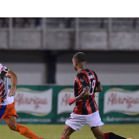
lasificación Liga FUTVE 2 2023 – 1a Etapa Occidental
lasificación Liga FUTVE 2 2023 – 1a Etapa Centro-Oriental