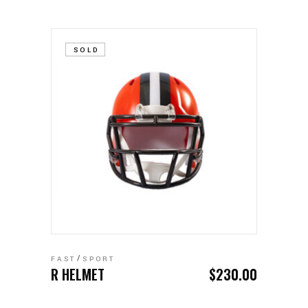
SOLD
LEER MÁS
FAST
SPORT
R HELMET
$
230.00