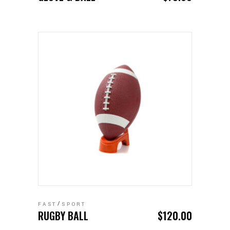
AÑADIR AL CARRITO
FAST
SPORT
RUGBY BALL
$
120.00