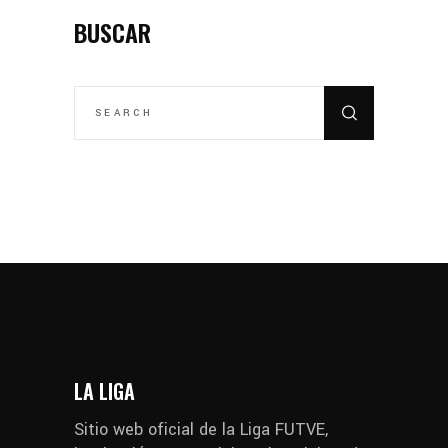
BUSCAR
SEARCH
FOR:
LA LIGA
Sitio web oficial de la Liga FUTVE,