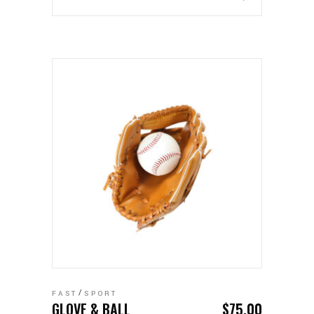
AÑADIR AL CARRITO
FAST
SPORT
GLOVE & BALL
$
75.00