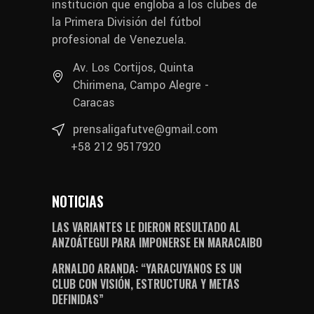
institución que engloba a los clubes de
la Primera División del fútbol
profesional de Venezuela.
Av. Los Cortijos, Quinta
Chirimena, Campo Alegre -
Caracas
prensaligafutve@gmail.com
+58 212 9517920
NOTICIAS
LAS VARIANTES LE DIERON RESULTADO AL
ANZOÁTEGUI PARA IMPONERSE EN MARACAIBO
ARNALDO ARANDA: “YARACUYANOS ES UN
CLUB CON VISIÓN, ESTRUCTURA Y METAS
DEFINIDAS”