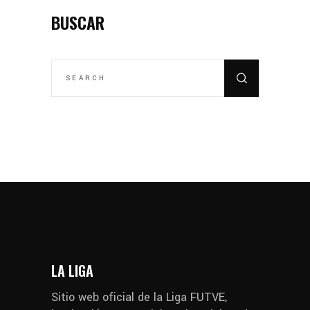
BUSCAR
SEARCH
FOR:
LA LIGA
Sitio web oficial de la Liga FUTVE,