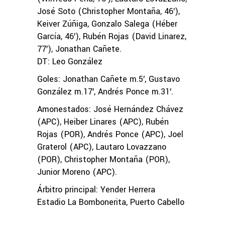
José Soto (Christopher Montaña, 46′),
Keiver Zúñiga, Gonzalo Salega (Héber
García, 46′), Rubén Rojas (David Linarez,
77′), Jonathan Cañete.
DT: Leo González
Goles: Jonathan Cañete m.5′, Gustavo
González m.17′, Andrés Ponce m.31′.
Amonestados: José Hernández Chávez
(APC), Heiber Linares (APC), Rubén
Rojas (POR), Andrés Ponce (APC), Joel
Graterol (APC), Lautaro Lovazzano
(POR), Christopher Montaña (POR),
Junior Moreno (APC).
Árbitro principal: Yender Herrera
Estadio La Bombonerita, Puerto Cabello