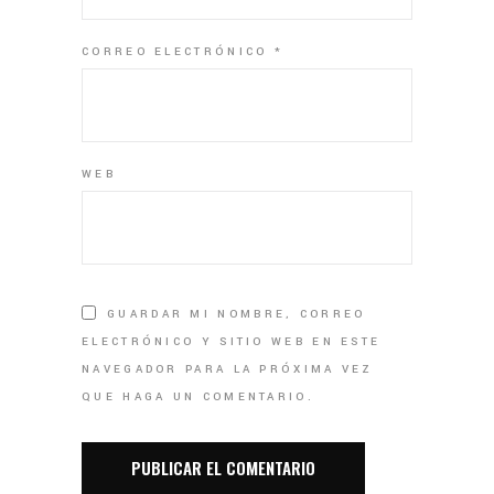
CORREO ELECTRÓNICO
*
WEB
GUARDAR MI NOMBRE, CORREO
ELECTRÓNICO Y SITIO WEB EN ESTE
NAVEGADOR PARA LA PRÓXIMA VEZ
QUE HAGA UN COMENTARIO.