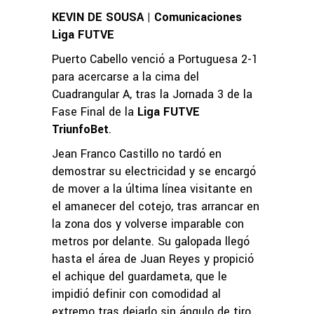
KEVIN DE SOUSA | Comunicaciones
Liga FUTVE
Puerto Cabello venció a Portuguesa 2-1
para acercarse a la cima del
Cuadrangular A, tras la Jornada 3 de la
Fase Final de la
Liga FUTVE
TriunfoBet
.
Jean Franco Castillo no tardó en
demostrar su electricidad y se encargó
de mover a la última línea visitante en
el amanecer del cotejo, tras arrancar en
la zona dos y volverse imparable con
metros por delante. Su galopada llegó
hasta el área de Juan Reyes y propició
el achique del guardameta, que le
impidió definir con comodidad al
extremo tras dejarlo sin ángulo de tiro.