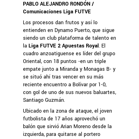
PABLO ALEJANDRO RONDÓN /
Comunicaciones Liga FUTVE
Los procesos dan frutos y así lo
entienden en Dynamo Puerto, que sigue
siendo un club plataforma de talento en
la
Liga FUTVE 2 Apuestas Royal
. El
cuadro anzoatiguense es líder del grupo
Oriental, con 18 puntos -en un triple
empate junto a Miranda y Monagas B- y
se situó ahí tras vencer en su más
reciente encuentro a Bolívar por 1-0,
con gol de uno de sus nuevos baluartes,
Santiago Guzmán.
Ubicado en la zona de ataque, el joven
futbolista de 17 años aprovechó un
balón que sirvió Arian Moreno desde la
izquierda, para quitarse al portero