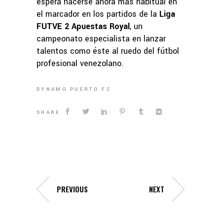
espera hacerse ahora más habitual en
el marcador en los partidos de la
Liga
FUTVE 2 Apuestas Royal
, un
campeonato especialista en lanzar
talentos como éste al ruedo del fútbol
profesional venezolano.
DYNAMO PUERTO FC
SHARE
PREVIOUS
NEXT