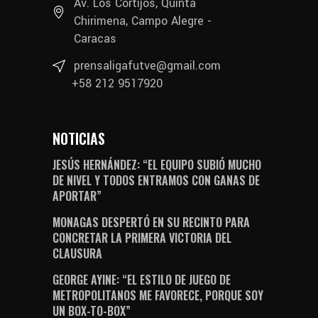
Av. Los Cortijos, Quinta
Chirimena, Campo Alegre -
Caracas
prensaligafutve@gmail.com
+58 212 9517920
NOTICIAS
JESÚS HERNÁNDEZ: “EL EQUIPO SUBIÓ MUCHO
DE NIVEL Y TODOS ENTRAMOS CON GANAS DE
APORTAR”
MONAGAS DESPERTÓ EN SU RECINTO PARA
CONCRETAR LA PRIMERA VICTORIA DEL
CLAUSURA
GEORGE AYINE: “EL ESTILO DE JUEGO DE
METROPOLITANOS ME FAVORECE, PORQUE SOY
UN BOX-TO-BOX”