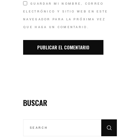
GUARDAR MI NOMBRE, CORREO
ELECTRÓNICO Y SITIO WEB EN ESTE
NAVEGADOR PARA LA PRÓXIMA VEZ
QUE HAGA UN COMENTARIO.
BUSCAR
SEARCH
FOR: