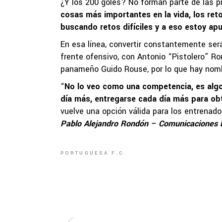
¿Y los 200 goles? No forman parte de las pr
cosas más importantes en la vida, los ret
buscando retos difíciles y a eso estoy ap
En esa línea, convertir constantemente se
frente ofensivo, con Antonio “Pistolero” 
panameño Guido Rouse, por lo que hay nomb
“
No lo veo como una competencia, es algo 
día más, entregarse cada día más para ob
vuelve una opción válida para los entrenado
Pablo Alejandro Rondón – Comunicaciones 
PORTUGUESA F.C.