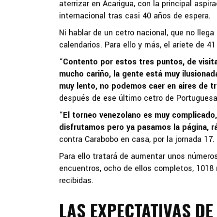
aterrizar en Acarigua, con la principal asp
internacional tras casi 40 años de espera.
Ni hablar de un cetro nacional, que no lleg
calendarios. Para ello y más, el ariete de 4
“
Contento por estos tres puntos, de visit
mucho cariño, la gente está muy ilusionad
muy lento, no podemos caer en aires de tr
después de ese último cetro de Portuguesa
“
El torneo venezolano es muy complicado, di
disfrutamos pero ya pasamos la página, r
contra Carabobo en casa, por la jornada 17. 
Para ello tratará de aumentar unos números
encuentros, ocho de ellos completos, 1018 
recibidas.
LAS EXPECTATIVAS DE