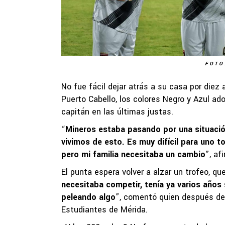
FOTO
No fue fácil dejar atrás a su casa por die
Puerto Cabello, los colores Negro y Azul ad
capitán en las últimas justas.
“
Mineros estaba pasando por una situación
vivimos de esto. Es muy difícil para uno 
pero mi familia necesitaba un cambio
”, af
El punta espera volver a alzar un trofeo, q
necesitaba competir, tenía ya varios años s
peleando algo
”, comentó quien después de 
Estudiantes de Mérida.