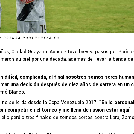
: PRENSA PORTUGUESA FC
z años, Ciudad Guayana. Aunque tuvo breves pasos por Barina
ornaron su piel por una década, además de llevar la banda de
 difícil, complicada, al final nosotros somos seres human
tomar una decisión después de diez años de carrera en un c
irmó Blanco.
ue no se le da desde la Copa Venezuela 2017.
“En lo personal
in competir en el torneo y me llena de ilusión estar aquí
ello perdió tres finales de torneos cortos contra Lara, Zamo