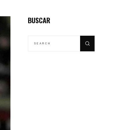
BUSCAR
SEARCH
FOR: