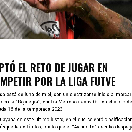
TÓ EL RETO DE JUGAR EN
PETIR POR LA LIGA FUTVE
a está de luna de miel, con un electrizante inicio al marcar
 con la “Rojinegra”, contra Metropolitanos 0-1 en el inicio de
nada 16 de la temporada 2023.
ayana en este último lustro, en el que celebró clasificacio
úsqueda de títulos, por lo que el “Avioncito” decidió despeg