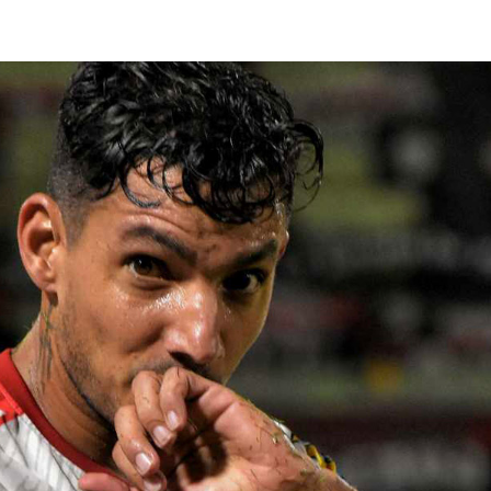
lasificación Liga FUTVE 2 2023 – 1a Etapa Occidental
lasificación Liga FUTVE 2 2023 – 1a Etapa Centro-Oriental