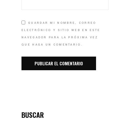
GUARDAR MI NOMBRE, CORREO
ELECTRÓNICO Y SITIO WEB EN ESTE
NAVEGADOR PARA LA PRÓXIMA VEZ
QUE HAGA UN COMENTARIO.
BUSCAR