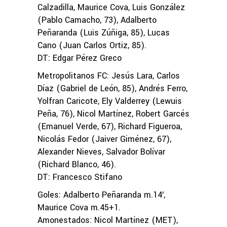
Calzadilla, Maurice Cova, Luis González
(Pablo Camacho, 73), Adalberto
Peñaranda (Luis Zúñiga, 85), Lucas
Cano (Juan Carlos Ortiz, 85).
DT: Edgar Pérez Greco
Metropolitanos FC: Jesús Lara, Carlos
Díaz (Gabriel de León, 85), Andrés Ferro,
Yolfran Caricote, Ely Valderrey (Lewuis
Peña, 76), Nicol Martínez, Robert Garcés
(Emanuel Verde, 67), Richard Figueroa,
Nicolás Fedor (Jaiver Giménez, 67),
Alexander Nieves, Salvador Bolívar
(Richard Blanco, 46).
DT: Francesco Stifano
Goles: Adalberto Peñaranda m.14′,
Maurice Cova m.45+1.
Amonestados: Nicol Martínez (MET),