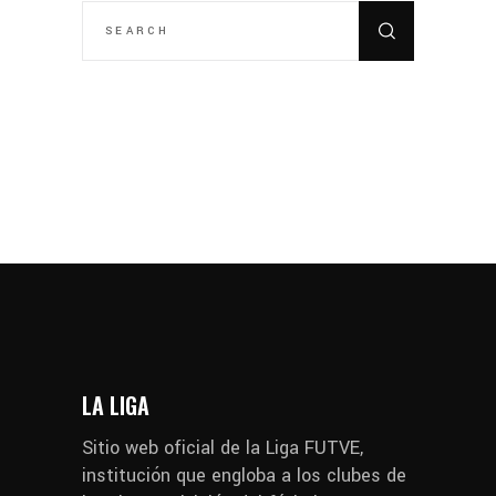
SEARCH
FOR:
LA LIGA
Sitio web oficial de la Liga FUTVE,
institución que engloba a los clubes de