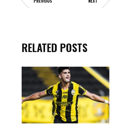
PREVIOUS
NEXT
RELATED POSTS