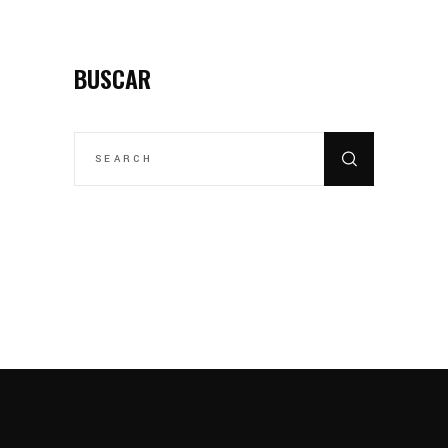
BUSCAR
SEARCH
FOR: