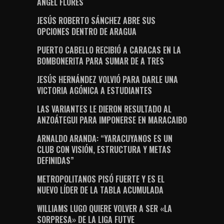
ÁNGEL FLORES
JESÚS ROBERTO SÁNCHEZ ABRE SUS
OPCIONES DENTRO DE ARAGUA
PUERTO CABELLO RECIBIÓ A CARACAS EN LA
BOMBONERITA PARA SUMAR DE A TRES
JESÚS HERNÁNDEZ VOLVIÓ PARA DARLE UNA
VICTORIA AGÓNICA A ESTUDIANTES
LAS VARIANTES LE DIERON RESULTADO AL
ANZOÁTEGUI PARA IMPONERSE EN MARACAIBO
ARNALDO ARANDA: “YARACUYANOS ES UN
CLUB CON VISIÓN, ESTRUCTURA Y METAS
DEFINIDAS”
METROPOLITANOS PISÓ FUERTE Y ES EL
NUEVO LÍDER DE LA TABLA ACUMULADA
WILLIAMS LUGO QUIERE VOLVER A SER «LA
SORPRESA» DE LA LIGA FUTVE