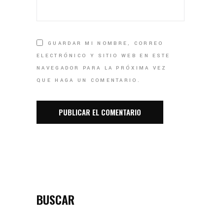
GUARDAR MI NOMBRE, CORREO
ELECTRÓNICO Y SITIO WEB EN ESTE
NAVEGADOR PARA LA PRÓXIMA VEZ
QUE HAGA UN COMENTARIO.
BUSCAR