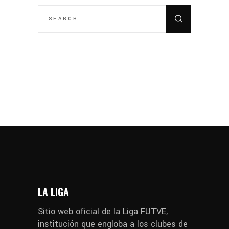
SEARCH
FOR:
LA LIGA
Sitio web oficial de la Liga FUTVE,
institución que engloba a los clubes de