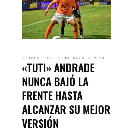
ENTREVISTAS
16 DE MAYO DE 2023
«TUTI» ANDRADE
NUNCA BAJÓ LA
FRENTE HASTA
ALCANZAR SU MEJOR
VERSIÓN