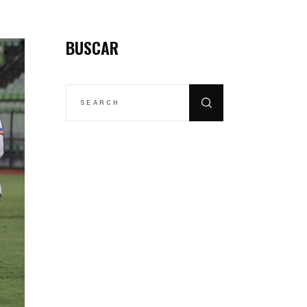
BUSCAR
SEARCH
FOR: