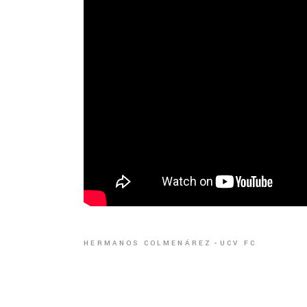
HERMANOS COLMENÁREZ
UCV FC