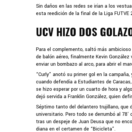
Sin daños en las redes se irían a los vestu
esta reedición de la final de la Liga FUTVE 
UCV HIZO DOS GOLAZ
Para el complemento, saltó más ambicioso d
de balón aéreo, finalmente Kevin González vi
enviar un bombazo al arco, para abrir el mar
“Curly” anotó su primer gol en la campaña,
cuando defendía a Estudiantes de Caracas, 
se hizo esperar por un cuarto de hora y alg
dejó servida a Franklin González, quien defi
Séptimo tanto del delantero trujillano, que
universitario. Pero todo se derrumbó al 78’
tras un despeje de Juan Deusa que no encont
diana en el certamen de “Bicicleta”.