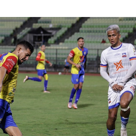
lasificación Liga FUTVE 2 2023 – 1a Etapa Occidental
lasificación Liga FUTVE 2 2023 – 1a Etapa Centro-Oriental