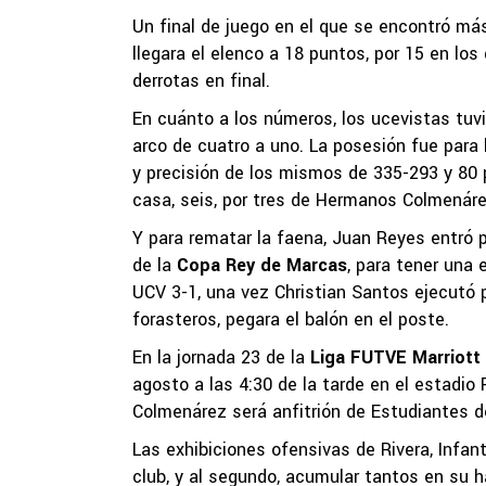
Un final de juego en el que se encontró más
llegara el elenco a 18 puntos, por 15 en los
derrotas en final.
En cuánto a los números, los ucevistas tuvi
arco de cuatro a uno. La posesión fue para 
y precisión de los mismos de 335-293 y 80 p
casa, seis, por tres de Hermanos Colmenáre
Y para rematar la faena, Juan Reyes entró p
de la
Copa Rey de Marcas
, para tener una e
UCV 3-1, una vez Christian Santos ejecutó 
forasteros, pegara el balón en el poste.
En la jornada 23 de la
Liga FUTVE Marriott
agosto a las 4:30 de la tarde en el estadio
Colmenárez será anfitrión de Estudiantes de
Las exhibiciones ofensivas de Rivera, Infa
club, y al segundo, acumular tantos en su h