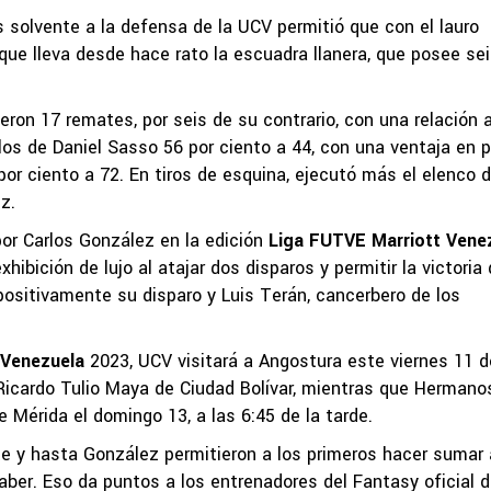
 solvente a la defensa de la UCV permitió que con el lauro
 que lleva desde hace rato la escuadra llanera, que posee se
eron 17 remates, por seis de su contrario, con una relación a
los de Daniel Sasso 56 por ciento a 44, con una ventaja en 
or ciento a 72. En tiros de esquina, ejecutó más el elenco 
z.
or Carlos González en la edición
Liga FUTVE Marriott Vene
xhibición de lujo al atajar dos disparos y permitir la victoria
positivamente su disparo y Luis Terán, cancerbero de los
 Venezuela
2023, UCV visitará a Angostura este viernes 11 d
 Ricardo Tulio Maya de Ciudad Bolívar, mientras que Hermano
 Mérida el domingo 13, a las 6:45 de la tarde.
nte y hasta González permitieron a los primeros hacer sumar 
aber. Eso da puntos a los entrenadores del Fantasy oficial d