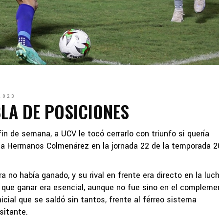
2023
BLA DE POSICIONES
in de semana, a UCV le tocó cerrarlo con triunfo si quería
2-1 a Hermanos Colmenárez en la jornada 22 de la temporada 
no había ganado, y su rival en frente era directo en la luc
 lo que ganar era esencial, aunque no fue sino en el compleme
icial que se saldó sin tantos, frente al férreo sistema
sitante.