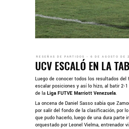
RESEÑAS DE PARTIDOS
6 DE AGOSTO DE 
UCV ESCALÓ EN LA TA
Luego de conocer todos los resultados del f
escalar posiciones y así lo hizo, al batir 
de la
Liga FUTVE Marriott Venezuela
.
La oncena de Daniel Sasso sabía que Zamora 
por salir del fondo de la clasificación, por
que pudo hacerlo, luego de una dura parte in
orquestado por Leonel Vielma, entrenador vi