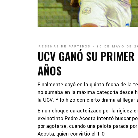
RESEÑAS DE PARTIDOS
16 DE MAYO DE 2
UCV GANÓ SU PRIMER 
AÑOS
Finalmente cayó en la quinta fecha de la te
no sumaba en la máxima categoría desde hac
la UCV. Y lo hizo con cierto drama al llegar
En un choque caracterizado por la rigidez 
exvinotinto Pedro Acosta intentó buscar por 
por agotarse, cuando una pelota parada por 
Acosta, quien convirtió el 1-0.