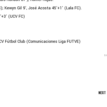
 Kewyn Gil 9’, José Acosta 45’+1’ (Lala FC).
0’+3’ (UCV FC)
UCV Fútbol Club (Comunicaciones Liga FUTVE)
S
NEXT