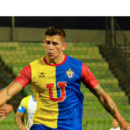
lasificación Liga FUTVE 2 2023 – 1a Etapa Occidental
lasificación Liga FUTVE 2 2023 – 1a Etapa Centro-Oriental