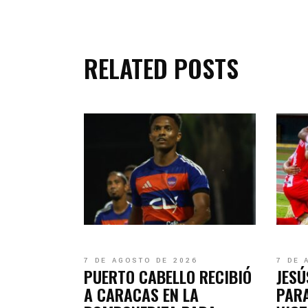
RELATED POSTS
7 DE AGOSTO DE 2026
7 DE 
PUERTO CABELLO RECIBIÓ
JESÚ
A CARACAS EN LA
PARA