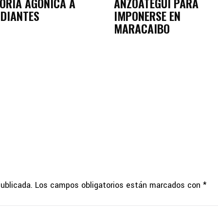
ORIA AGÓNICA A
ANZOÁTEGUI PARA
UDIANTES
IMPONERSE EN
MARACAIBO
publicada.
Los campos obligatorios están marcados con
*