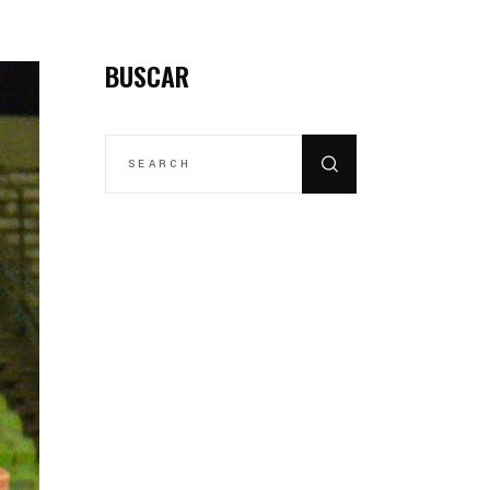
BUSCAR
SEARCH
FOR: