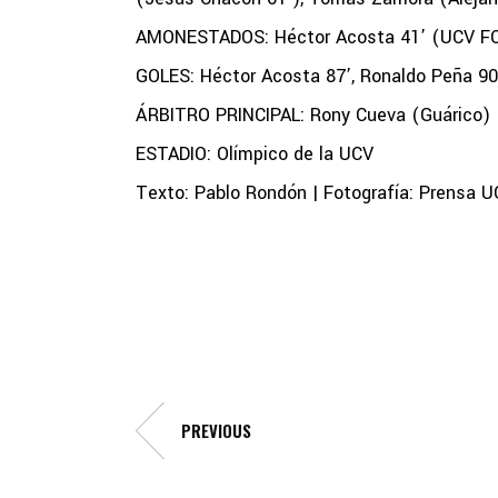
AMONESTADOS: Héctor Acosta 41’ (UCV FC);
GOLES: Héctor Acosta 87’, Ronaldo Peña 9
ÁRBITRO PRINCIPAL: Rony Cueva (Guárico)
ESTADIO: Olímpico de la UCV
Texto: Pablo Rondón | Fotografía: Prensa 
PREVIOUS