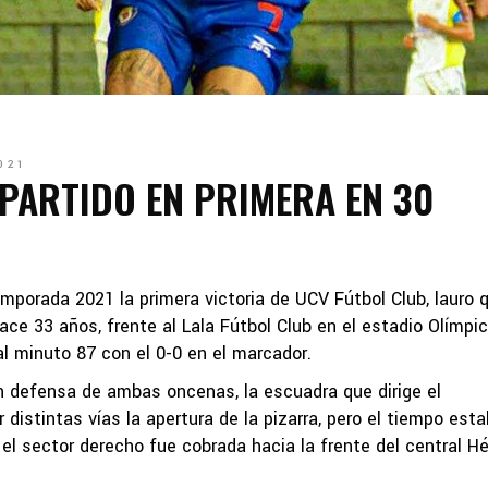
021
PARTIDO EN PRIMERA EN 30
mporada 2021 la primera victoria de UCV Fútbol Club, lauro 
e 33 años, frente al Lala Fútbol Club en el estadio Olímpi
 al minuto 87 con el 0-0 en el marcador.
en defensa de ambas oncenas, la escuadra que dirige el
distintas vías la apertura de la pizarra, pero el tiempo est
el sector derecho fue cobrada hacia la frente del central H