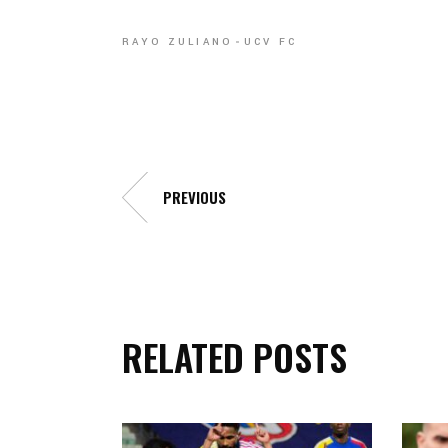
RAYO ZULIANO
UCV FC
PREVIOUS
RELATED POSTS