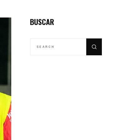
BUSCAR
SEARCH
FOR: