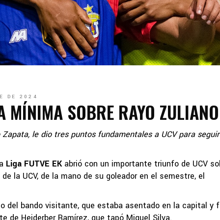
E DE 2024
A MÍNIMA SOBRE RAYO ZULIANO
o Zapata, le dio tres puntos fundamentales a UCV para seguir
la
Liga FUTVE EK
abrió con un importante triunfo de UCV so
o de la UCV, de la mano de su goleador en el semestre, el
 del bando visitante, que estaba asentado en la capital y f
te de Heiderber Ramírez, que tapó Miguel Silva.