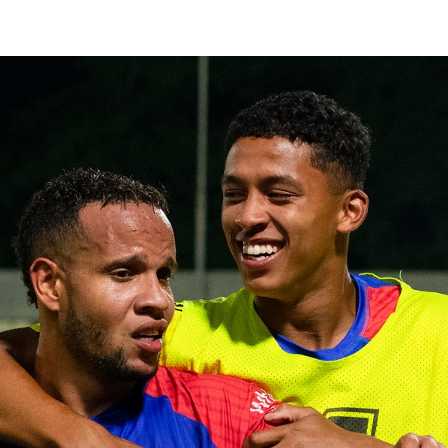
lasificación Liga FUTVE 2 2023 – 1a Etapa Occidental
lasificación Liga FUTVE 2 2023 – 1a Etapa Centro-Oriental