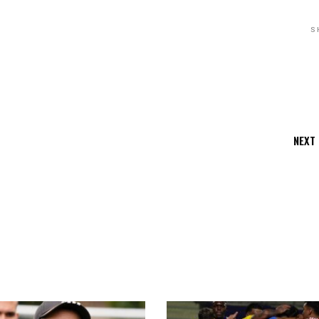
S
NEXT