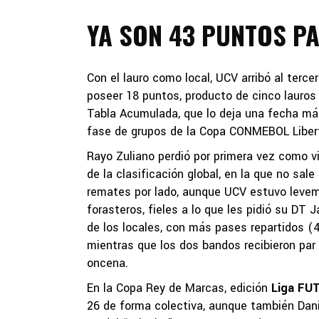
YA SON 43 PUNTOS P
Con el lauro como local, UCV arribó al terc
poseer 18 puntos, producto de cinco lauros
Tabla Acumulada, que lo deja una fecha más 
fase de grupos de la Copa CONMEBOL Liber
Rayo Zuliano perdió por primera vez como v
de la clasificación global, en la que no sale
remates por lado, aunque UCV estuvo leveme
forasteros, fieles a lo que les pidió su DT J
de los locales, con más pases repartidos (4
mientras que los dos bandos recibieron par 
oncena.
En la Copa Rey de Marcas, edición
Liga FU
26 de forma colectiva, aunque también Danie