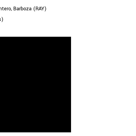
ero, Barboza (RAY)
s)