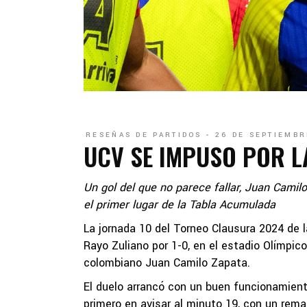
RESEÑAS DE PARTIDOS
26 DE SEPTIEMBR
UCV SE IMPUSO POR L
Un gol del que no parece fallar, Juan Camil
el primer lugar de la Tabla Acumulada
La jornada 10 del Torneo Clausura 2024 de 
Rayo Zuliano por 1-0, en el estadio Olímpic
colombiano Juan Camilo Zapata.
El duelo arrancó con un buen funcionamiento
primero en avisar al minuto 19, con un rema