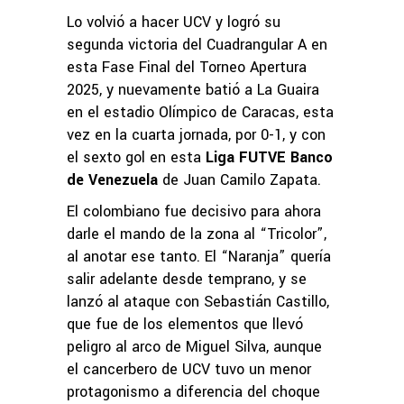
Lo volvió a hacer UCV y logró su
segunda victoria del Cuadrangular A en
esta Fase Final del Torneo Apertura
2025, y nuevamente batió a La Guaira
en el estadio Olímpico de Caracas, esta
vez en la cuarta jornada, por 0-1, y con
el sexto gol en esta
Liga FUTVE Banco
de Venezuela
de Juan Camilo Zapata.
El colombiano fue decisivo para ahora
darle el mando de la zona al “Tricolor”,
al anotar ese tanto. El “Naranja” quería
salir adelante desde temprano, y se
lanzó al ataque con Sebastián Castillo,
que fue de los elementos que llevó
peligro al arco de Miguel Silva, aunque
el cancerbero de UCV tuvo un menor
protagonismo a diferencia del choque