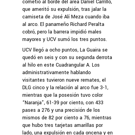
cometió al borde del área Daniel Carrillo,
que ameritó su expulsión, tras jalar la
camiseta de José Alí Meza cuando iba
al arco. El panameño Richard Peralta
cobró, pero la barrera impidió males
mayores y UCV sumó los tres puntos.
UCV llegó a ocho puntos, La Guaira se
quedó en seis y con su segunda derrota
al hilo en este Cuadrangular A. Los
administrativamente hablando
visitantes tuvieron nueve remates, el
DLG cinco y la relación al arco fue 3-1,
mientras que la posesión tuvo color
“Naranja”, 61-39 por ciento, con 433
pases a 276 y una precisión de los
mismos de 82 por ciento a 76, mientras
que hubo tres tarjetas amarillas por
lado, una expulsión en cada oncena y en