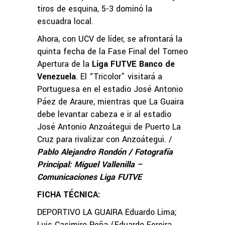
tiros de esquina, 5-3 dominó la
escuadra local.
Ahora, con UCV de líder, se afrontará la
quinta fecha de la Fase Final del Torneo
Apertura de la
Liga FUTVE Banco de
Venezuela
. El “Tricolor” visitará a
Portuguesa en el estadio José Antonio
Páez de Araure, mientras que La Guaira
debe levantar cabeza e ir al estadio
José Antonio Anzoátegui de Puerto La
Cruz para rivalizar con Anzoátegui. /
Pablo Alejandro Rondón / Fotografía
Principal: Miguel Vallenilla –
Comunicaciones Liga FUTVE
FICHA TÉCNICA:
DEPORTIVO LA GUAIRA Eduardo Lima;
Luis Casimiro Peña (Eduardo Fereira,