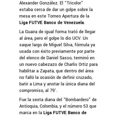
Alexander González. El “Tricolor”
estaba cerca de dar un golpe sobre la
mesa en este Torneo Apertura de la
Liga FUTVE Banco de Venezuela
.
La Guaira de igual forma trató de llegar
al área, pero el golpe lo dio UCV. Un
saque largo de Miguel Silva, fórmula ya
usada con éxito previamente por parte
del elenco de Daniel Sasso, terminó en
un nuevo cabezazo de Charlis Ortiz para
habilitar a Zapata, que dentro del área
no falló la ocasión de definir cruzado,
batir a Lima y anotar la única diana del
compromiso, al 79’.
Fue la sexta diana del “Bombardero” de
Antioquia, Colombia, y el número 53 que
marca en la
Liga FUTVE Banco de