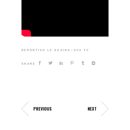
DEPORTIVO LA GUAIRA
UCV FC
SHARE
PREVIOUS
NEXT