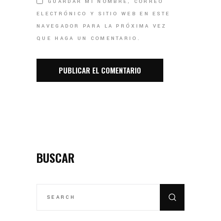
GUARDAR MI NOMBRE, CORREO
ELECTRÓNICO Y SITIO WEB EN ESTE
NAVEGADOR PARA LA PRÓXIMA VEZ
QUE HAGA UN COMENTARIO.
BUSCAR
SEARCH
FOR: