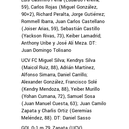
59), Carlos Rojas (Miguel González,
90+2), Richard Peralta, Jorge Gutiérrez;
Rommell Ibarra, Juan Carlos Castellano
(Joiser Arias, 59), Sebastián Castillo
(Yackson Rivas, 73), Keiber Lamadrid;
Anthony Uribe y José Alí Meza. DT:
Juan Domingo Tolisano
UCV FC Miguel Silva; Kendrys Silva
(Maicol Ruiz, 88), Adrián Martínez,
Alfonso Simarra, Daniel Carrillo;
Alexander González, Francisco Solé
(Kendry Mendoza, 88), Yeiber Murillo
(Yohan Cumana, 72), Samuel Sosa
(Juan Manuel Cuesta, 63); Juan Camilo
Zapata y Charlis Ortiz (Geremías
Meléndez, 88). DT: Daniel Sasso
GOL 0-1 m.79, Zapata (UCV)