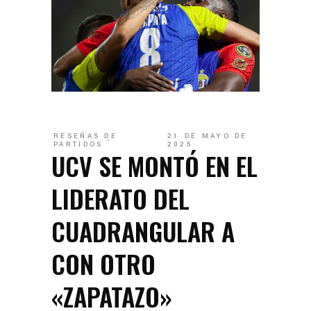
RESEÑAS DE
21 DE MAYO DE
PARTIDOS
2025
UCV SE MONTÓ EN EL
LIDERATO DEL
CUADRANGULAR A
CON OTRO
«ZAPATAZO»