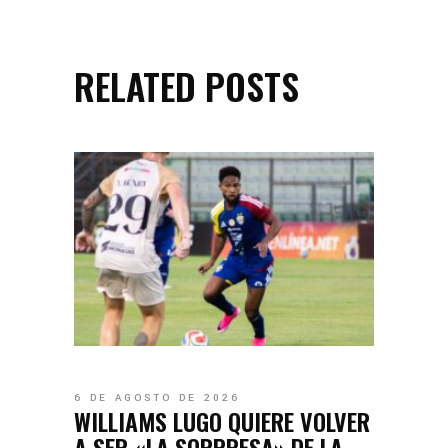
RELATED POSTS
6 DE AGOSTO DE 2026
WILLIAMS LUGO QUIERE VOLVER
A SER «LA SORPRESA» DE LA