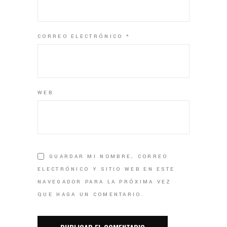
CORREO ELECTRÓNICO
*
WEB
GUARDAR MI NOMBRE, CORREO
ELECTRÓNICO Y SITIO WEB EN ESTE
NAVEGADOR PARA LA PRÓXIMA VEZ
QUE HAGA UN COMENTARIO.