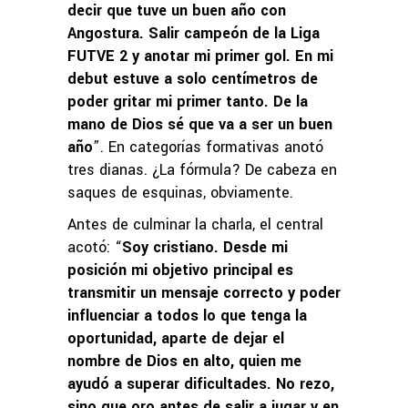
decir que tuve un buen año con
Angostura. Salir campeón de la Liga
FUTVE 2 y anotar mi primer gol. En mi
debut estuve a solo centímetros de
poder gritar mi primer tanto. De la
mano de Dios sé que va a ser un buen
año
”. En categorías formativas anotó
tres dianas. ¿La fórmula? De cabeza en
saques de esquinas, obviamente.
Antes de culminar la charla, el central
acotó: “
Soy cristiano. Desde mi
posición mi objetivo principal es
transmitir un mensaje correcto y poder
influenciar a todos lo que tenga la
oportunidad, aparte de dejar el
nombre de Dios en alto, quien me
ayudó a superar dificultades. No rezo,
sino que oro antes de salir a jugar y en