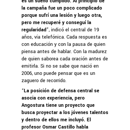
es un sueño cumplido. Al principio de
la campaña fue un poco complicado
porque sufrí una lesión y luego otra,
pero me recuperé y conseguí la
regularidad
”, indicó el central de 19
años, vía telefónica. Cada respuesta es
con educación y con la pausa de quien
piensa antes de hablar. Con la madurez
de quien saborea cada oración antes de
emitirla. Si no se sabe que nació en
2006, uno puede pensar que es un
zaguero de recorrido.
“
La posición de defensa central se
asocia con experiencia, pero
Angostura tiene un proyecto que
busca proyectar a los jóvenes talentos
y dentro de ellos me incluyó. El
profesor Osmar Castillo habla