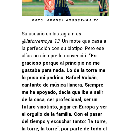
FOTO: PRENSA ANGOSTURA FC
Su usuario en Instagram es
@latorremoya_13
. Un mote que casa a
la perfección con su biotipo. Pero ese
alías no siempre le convenció. “
Es
gracioso porque al principio no me
gustaba para nada. Lo de la torre me
lo puso mi padrino, Rafael Volcán,
cantante de música llanera. Siempre
me ha apoyado, decía que iba a salir
de la casa, ser profesional, ser un
futuro vinotinto, jugar en Europa y ser
el orgullo de la familia. Con el pasar
del tiempo y escuchar tanto: ´la torre,
la torre, la torre´, por parte de todo el