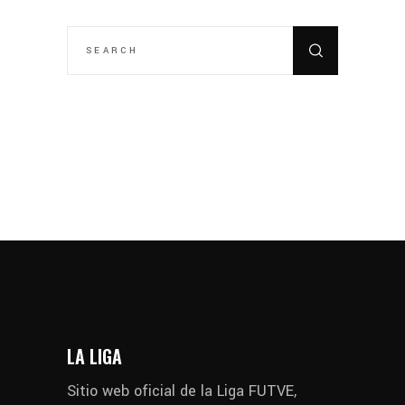
SEARCH
FOR:
LA LIGA
Sitio web oficial de la Liga FUTVE,