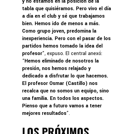
y no estamos en la posición de la
tabla que quisiéramos. Pero vivo el día
a día en el club y sé que trabajamos
bien. Hemos ido de menos a más.
Como grupo joven, predomina la
inexperiencia. Pero con el pasar de los
partidos hemos tomado la idea del
profesor
”, expuso. El central anexó:
“
Hemos eliminado de nosotros la
presión, nos hemos relajado y
dedicado a disfrutar lo que hacemos.
El profesor Osmar (Castillo) nos
recalca que no somos un equipo, sino
una familia. En todos los aspectos.
Pienso que a futuro vamos a tener
mejores resultados
”.
LOS PRÓXIMOS