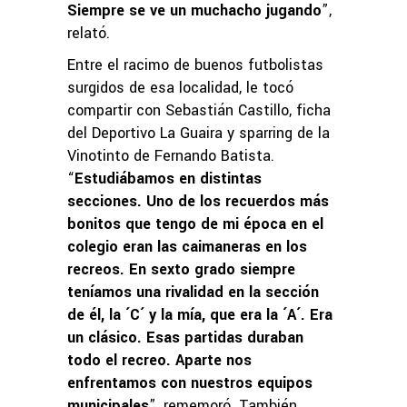
Siempre se ve un muchacho jugando
”,
relató.
Entre el racimo de buenos futbolistas
surgidos de esa localidad, le tocó
compartir con Sebastián Castillo, ficha
del Deportivo La Guaira y sparring de la
Vinotinto de Fernando Batista.
“
Estudiábamos en distintas
secciones. Uno de los recuerdos más
bonitos que tengo de mi época en el
colegio eran las caimaneras en los
recreos. En sexto grado siempre
teníamos una rivalidad en la sección
de él, la ´C´ y la mía, que era la ´A´. Era
un clásico. Esas partidas duraban
todo el recreo. Aparte nos
enfrentamos con nuestros equipos
municipales
”, rememoró. También