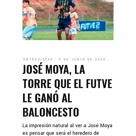
ENTREVISTAS
5 DE JUNIO DE 2025
JOSÉ MOYA, LA
TORRE QUE EL FUTVE
LE GANÓ AL
BALONCESTO
La impresión natural al ver a José Moya
es pensar que será el heredero de