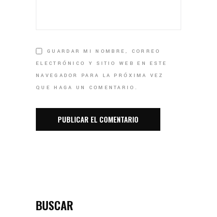
GUARDAR MI NOMBRE, CORREO
ELECTRÓNICO Y SITIO WEB EN ESTE
NAVEGADOR PARA LA PRÓXIMA VEZ
QUE HAGA UN COMENTARIO.
BUSCAR