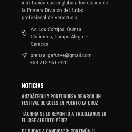
institución que engloba a los clubes de
la Primera División del fútbol
profesional de Venezuela.
Av. Los Cortijos, Quinta
Chirimena, Campo Alegre -
Caracas
prensaligafutve@gmail.com
+58 212 9517920
NOTICIAS
ANZOÁTEGUI Y PORTUGUESA DEJARON UN
FESTIVAL DE GOLES EN PUERTO LA CRUZ
TÁCHIRA SE LO REMONTÓ A TRUJILLANOS EN
EL JOSÉ ALBERTO PÉREZ
DE DUDAS A CANDIDATO: CONTINÚA EL