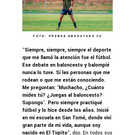
FOTO: PRENSA ANGOSTURA FC
“
Siempre, siempre, siempre el deporte
que me llamó la atención fue el fútbol.
Ese debate en baloncesto y balompié
nunca lo tuve. Sí las personas que me
rodean o que me están conociendo.
Me preguntan: ‘Muchacho, ¿Cuánto
mides tú? ¿Juegas al baloncesto?
Supongo’. Pero siempre practiqué
fútbol y lo hice desde los años. Inicié
en mi escuela en San Tomé, donde viví
gran parte de mi vida, aunque soy
nacido en El Tigrito
”, dijo. En todos sus