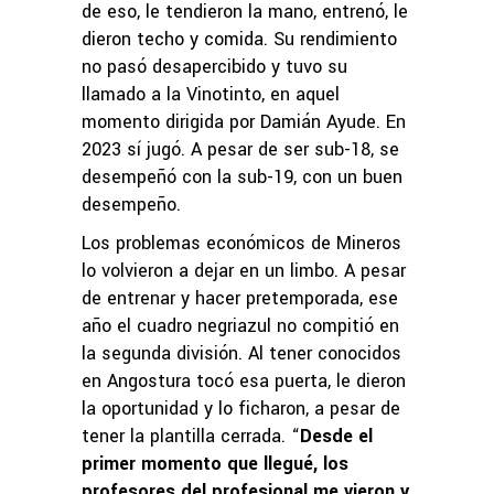
de eso, le tendieron la mano, entrenó, le
dieron techo y comida. Su rendimiento
no pasó desapercibido y tuvo su
llamado a la Vinotinto, en aquel
momento dirigida por Damián Ayude. En
2023 sí jugó. A pesar de ser sub-18, se
desempeñó con la sub-19, con un buen
desempeño.
Los problemas económicos de Mineros
lo volvieron a dejar en un limbo. A pesar
de entrenar y hacer pretemporada, ese
año el cuadro negriazul no compitió en
la segunda división. Al tener conocidos
en Angostura tocó esa puerta, le dieron
la oportunidad y lo ficharon, a pesar de
tener la plantilla cerrada. “
Desde el
primer momento que llegué, los
profesores del profesional me vieron y