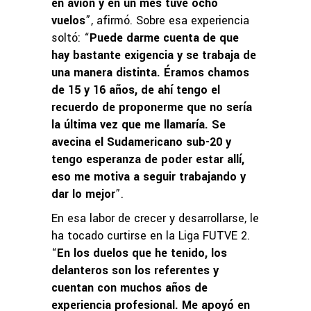
en avión y en un mes tuve ocho
vuelos
”, afirmó. Sobre esa experiencia
soltó: “
Puede darme cuenta de que
hay bastante exigencia y se trabaja de
una manera distinta. Éramos chamos
de 15 y 16 años, de ahí tengo el
recuerdo de proponerme que no sería
la última vez que me llamaría. Se
avecina el Sudamericano sub-20 y
tengo esperanza de poder estar allí,
eso me motiva a seguir trabajando y
dar lo mejor
”.
En esa labor de crecer y desarrollarse, le
ha tocado curtirse en la Liga FUTVE 2.
“
En los duelos que he tenido, los
delanteros son los referentes y
cuentan con muchos años de
experiencia profesional. Me apoyó en