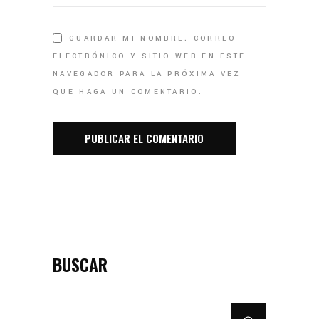
GUARDAR MI NOMBRE, CORREO
ELECTRÓNICO Y SITIO WEB EN ESTE
NAVEGADOR PARA LA PRÓXIMA VEZ
QUE HAGA UN COMENTARIO.
BUSCAR
SEARCH
FOR: