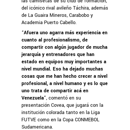
las camisetas de su club de formación,
del icónico rival avileño Táchira, además
de La Guaira Mineros, Carabobo y
Academia Puerto Cabello.
“
Afuera uno agarra más experiencia en
cuanto al profesionalismo, de
compartir con algún jugador de mucha
jerarquía y entrenadores que han
estado en equipos muy importantes a
nivel mundial. Eso ha dejado muchas
cosas que me han hecho crecer a nivel
profesional, a nivel humano y es lo que
uno trata de compartir acá en
Venezuela
”, comentó en su
presentación Covea, que jugará con la
institución colorada tanto en la Liga
FUTVE como en la Copa CONMEBOL
Sudamericana.