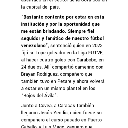
la capital del país.
“
Bastante contento por estar en esta
institución y por la oportunidad que
me están brindando. Siempre fiel
seguidor y fanático de nuestro fútbol
venezolano
”, sentenció quien en 2023
fijó su tope goleador en la Liga FUTVE,
al hacer cuatro goles con Carabobo, en
24 duelos. Allí compartió camerino con
Brayan Rodríguez, compañero que
también tuvo en Petare y ahora volverá
a estar en un mismo plantel en los
“Rojos del Ávila”.
Junto a Covea, a Caracas también
llegaron Jesús Yendis, quien fuese su
compañero el curso pasado en Puerto
Cabello, y Luis Mago, zaguero que