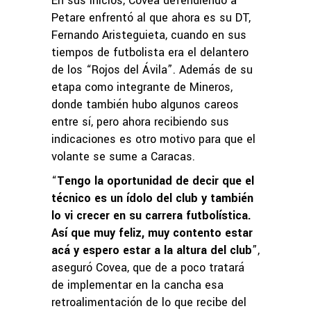
En sus inicios, Covea defendiendo a
Petare enfrentó al que ahora es su DT,
Fernando Aristeguieta, cuando en sus
tiempos de futbolista era el delantero
de los “Rojos del Ávila”. Además de su
etapa como integrante de Mineros,
donde también hubo algunos careos
entre sí, pero ahora recibiendo sus
indicaciones es otro motivo para que el
volante se sume a Caracas.
“
Tengo la oportunidad de decir que el
técnico es un ídolo del club y también
lo vi crecer en su carrera futbolística.
Así que muy feliz, muy contento estar
acá y espero estar a la altura del club
”,
aseguró Covea, que de a poco tratará
de implementar en la cancha esa
retroalimentación de lo que recibe del