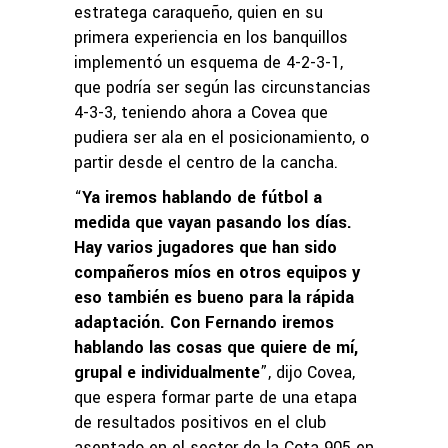
estratega caraqueño, quien en su
primera experiencia en los banquillos
implementó un esquema de 4-2-3-1,
que podría ser según las circunstancias
4-3-3, teniendo ahora a Covea que
pudiera ser ala en el posicionamiento, o
partir desde el centro de la cancha.
“
Ya iremos hablando de fútbol a
medida que vayan pasando los días.
Hay varios jugadores que han sido
compañeros míos en otros equipos y
eso también es bueno para la rápida
adaptación. Con Fernando iremos
hablando las cosas que quiere de mí,
grupal e individualmente
”, dijo Covea,
que espera formar parte de una etapa
de resultados positivos en el club
asentado en el sector de la Cota 905 en