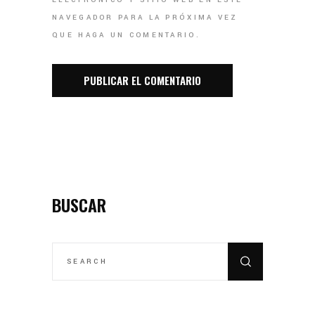
NAVEGADOR PARA LA PRÓXIMA VEZ
QUE HAGA UN COMENTARIO.
BUSCAR
SEARCH
FOR: