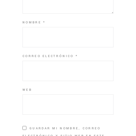
NOMBRE
*
CORREO ELECTRÓNICO
*
WEB
GUARDAR MI NOMBRE, CORREO
ELECTRÓNICO Y SITIO WEB EN ESTE