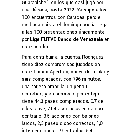
Guarapiche”, en los que casi jugó por
una década, hasta 2022. Ya supera los
100 encuentros con Caracas, pero el
mediocampista el domingo podría llegar
a las 100 presentaciones únicamente
por
Liga FUTVE Banco de Venezuela
en
este cuadro.
Para contribuir a la cuenta, Rodríguez
tiene diez compromisos jugados en
este Torneo Apertura, nueve de titular y
seis completados, con 796 minutos,
una tarjeta amarilla, un penalti
cometido, y en promedio por cotejo
tiene 44,3 pases completados, 0,7 de
ellos clave, 21,4 acertados en campo
contrario, 3,5 acciones con balones
largos, 2,3 pases globo correctos, 1,0
intercepciones, 1,9 entradas, 5,4