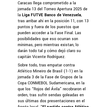
Caracas llega comprometido a la
jornada 13 del Torneo Apertura 2025 de
la
Liga FUTVE Banco de Venezuela
,
tras arribar ahí en la posición 11, con 13
puntos y fuera de los puestos que
pueden acceder a la Fase Final. Las
posibilidades que eso ocurran son
mínimas, pero mientras existan, lo
darán todo tal y cómo dejó claro su
capitán Vicente Rodríguez.
Sobre todo, tras empatar contra
Atlético Mineiro de Brasil (1-1) en la
jornada 3 de la Fase de Grupos de la
Copa CONMEBOL Sudamericana, en la
que los “Rojos del Ávila” recobraron el
orden, tras sufrir sendas goleadas en
sus últimas dos presentaciones en el
frente local. “
El partido contra Atlético