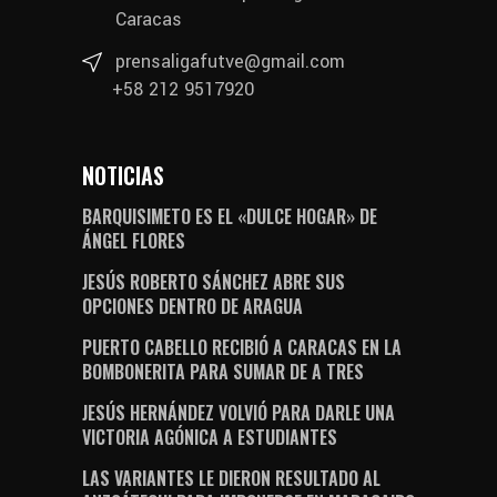
Caracas
prensaligafutve@gmail.com
+58 212 9517920
NOTICIAS
BARQUISIMETO ES EL «DULCE HOGAR» DE
ÁNGEL FLORES
JESÚS ROBERTO SÁNCHEZ ABRE SUS
OPCIONES DENTRO DE ARAGUA
PUERTO CABELLO RECIBIÓ A CARACAS EN LA
BOMBONERITA PARA SUMAR DE A TRES
JESÚS HERNÁNDEZ VOLVIÓ PARA DARLE UNA
VICTORIA AGÓNICA A ESTUDIANTES
LAS VARIANTES LE DIERON RESULTADO AL