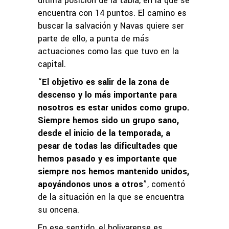
última posición de la tabla, en la que se
encuentra con 14 puntos. El camino es
buscar la salvación y Navas quiere ser
parte de ello, a punta de más
actuaciones como las que tuvo en la
capital.
“
El objetivo es salir de la zona de
descenso y lo más importante para
nosotros es estar unidos como grupo.
Siempre hemos sido un grupo sano,
desde el inicio de la temporada, a
pesar de todas las dificultades que
hemos pasado y es importante que
siempre nos hemos mantenido unidos,
apoyándonos unos a otros
”, comentó
de la situación en la que se encuentra
su oncena.
En ese sentido, el bolivarense es