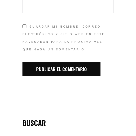
GUARDAR MI NOMBRE, CORREO
ELECTRÓNICO Y SITIO WEB EN ESTE
NAVEGADOR PARA LA PRÓXIMA VEZ
QUE HAGA UN COMENTARIO.
BUSCAR