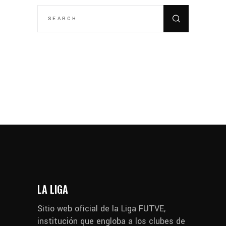
SEARCH
FOR:
LA LIGA
Sitio web oficial de la Liga FUTVE,
institución que engloba a los clubes de