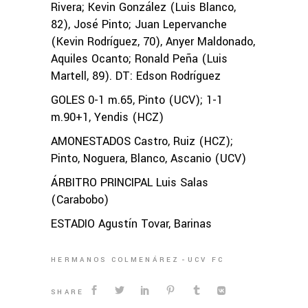
Rivera; Kevin González (Luis Blanco,
82), José Pinto; Juan Lepervanche
(Kevin Rodríguez, 70), Anyer Maldonado,
Aquiles Ocanto; Ronald Peña (Luis
Martell, 89). DT: Edson Rodríguez
GOLES 0-1 m.65, Pinto (UCV); 1-1
m.90+1, Yendis (HCZ)
AMONESTADOS Castro, Ruiz (HCZ);
Pinto, Noguera, Blanco, Ascanio (UCV)
ÁRBITRO PRINCIPAL Luis Salas
(Carabobo)
ESTADIO Agustín Tovar, Barinas
HERMANOS COLMENÁREZ
UCV FC
SHARE