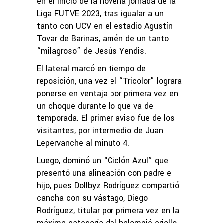
en el inicio de la novena jornada de la
Liga FUTVE 2023, tras igualar a un
tanto con UCV en el estadio Agustín
Tovar de Barinas, amén de un tanto
“milagroso” de Jesús Yendis.
El lateral marcó en tiempo de
reposición, una vez el “Tricolor” lograra
ponerse en ventaja por primera vez en
un choque durante lo que va de
temporada. El primer aviso fue de los
visitantes, por intermedio de Juan
Lepervanche al minuto 4.
Luego, dominó un “Ciclón Azul” que
presentó una alineación con padre e
hijo, pues Dollbyz Rodríguez compartió
cancha con su vástago, Diego
Rodríguez, titular por primera vez en la
máxima categoría del balompié criollo.