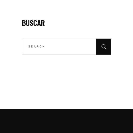
BUSCAR
SEARCH
FOR: