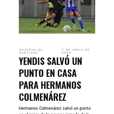
RESEÑAS DE
7 DE ABRIL DE
PARTIDOS
2023
YENDIS SALVÓ UN
PUNTO EN CASA
PARA HERMANOS
COLMENÁREZ
Hermanos Colmenárez salvó un punto