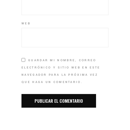
WEB
GUARDAR MI NOMBRE, CORREO
ELECTRÓNICO Y SITIO WEB EN ESTE
NAVEGADOR PARA LA PRÓXIMA VEZ
QUE HAGA UN COMENTARIO.