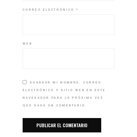
CORREO ELECTRÓNICO
*
WEB
GUARDAR MI NOMBRE, CORREO
ELECTRÓNICO Y SITIO WEB EN ESTE
NAVEGADOR PARA LA PRÓXIMA VEZ
QUE HAGA UN COMENTARIO.