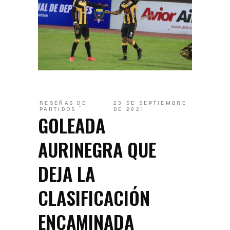
RESEÑAS DE
23 DE SEPTIEMBRE
PARTIDOS
DE 2021
GOLEADA
AURINEGRA QUE
DEJA LA
CLASIFICACIÓN
ENCAMINADA