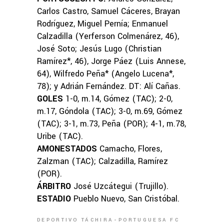
Carlos Castro, Samuel Cáceres, Brayan
Rodríguez, Miguel Pernía; Enmanuel
Calzadilla (Yerferson Colmenárez, 46),
José Soto; Jesús Lugo (Christian
Ramírez*, 46), Jorge Páez (Luis Annese,
64), Wilfredo Peña* (Angelo Lucena*,
78); y Adrián Fernández. DT: Alí Cañas.
GOLES
1-0, m.14, Gómez (TAC); 2-0,
m.17, Góndola (TAC); 3-0, m.69, Gómez
(TAC); 3-1, m.73, Peña (POR); 4-1, m.78,
Uribe (TAC).
AMONESTADOS
Camacho, Flores,
Zalzman (TAC); Calzadilla, Ramírez
(POR).
ÁRBITRO
José Uzcátegui (Trujillo).
ESTADIO
Pueblo Nuevo, San Cristóbal.
DEPORTIVO TÁCHIRA
PORTUGUESA FC