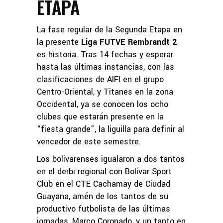
ETAPA
La fase regular de la Segunda Etapa en
la presente
Liga FUTVE Rembrandt 2
es historia. Tras 14 fechas y esperar
hasta las últimas instancias, con las
clasificaciones de AIFI en el grupo
Centro-Oriental, y Titanes en la zona
Occidental, ya se conocen los ocho
clubes que estarán presente en la
“fiesta grande”, la liguilla para definir al
vencedor de este semestre.
Los bolivarenses igualaron a dos tantos
en el derbi regional con Bolívar Sport
Club en el CTE Cachamay de Ciudad
Guayana, amén de los tantos de su
productivo futbolista de las últimas
jornadas, Marco Coronado, y un tanto en