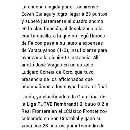
La oncena dirigida por el tachirense
Edwin Quilagury logró llegar a 23 puntos
y superó justamente al cuadro andino
en la clasificación, al desplazarlo a la
cuarta casilla, a la que no llegó Héroes
de Falcón pese a su lauro a expensas
de Yaracuyanos (1-0), insuficiente para
avanzar a la siguiente instancia. Allí
anotó José Vargas en un estadio
Ludgero Correia de Coro, que tuvo
presencia de los aficionados que
acompañaron a los suyos hasta el final.
Ureña, ya clasificado a la Gran Final de
la
Liga FUTVE Rembrandt 2
, batió 0-2 a
Real Frontera en el «Clásico Fronterizo»
celebrado en San Cristóbal y ganó su
zona con 28 puntos, por intermedio de